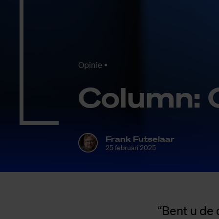
Opinie
Co­lumn:
Frank Futselaar
25 februari 2025
“Bent u de 