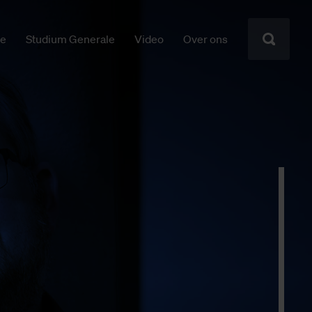
ie
Studium Generale
Video
Over ons