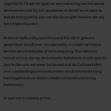
eigenlijk?). Of dat het gaat om een halvering van het aantal
werknemers dat bij zo’n academie of dienst werkzaam is,
wat de lezing lijkt te zijn van alle bezorgde mensen die mij
berichtjes stuurden.
Ik ben in taalkundig opzicht vooral blij dat er gewoon
gesproken wordt over reorganisatie, in plaats van hippe
termen als revitalisatie of herschepping. Dus laten we
vooral scherp zijn op de bedoelde betekenis. In dat opzicht
ben ik dan ook wel weer benieuwd wat de CvB besluiten
over vaststellingsovereenkomsten en doorontwikkeling
functiegebouw on-hold in relatie tot herstructurering
betekenen.
Ik voel me trouwens prima.