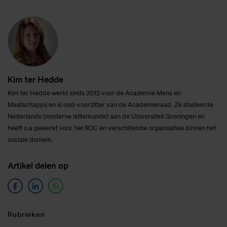
Kim ter Hed­de
Kim ter Hedde werkt sinds 2012 voor de Academie Mens en
Maatschappij en is oud-voorzitter van de Academieraad. Ze studeerde
Nederlands (moderne letterkunde) aan de Universiteit Groningen en
heeft o.a gewerkt voor het ROC en verschillende organisaties binnen het
sociale domein.
Ar­ti­kel de­len op
Ru­brie­ken