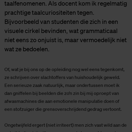
taalfenomenen. Als docent kom ik regelmatig
prachtige taalcuriositeiten tegen.
Bijvoorbeeld van studenten die zich in een
visuele cirkel bevinden, wat grammaticaal
niet eens zo onjuist is, maar vermoedelijk niet
wat ze bedoelen.
Of, wat je bij ons op de opleiding nog wel eens tegenkomt,
ze schrijven over slachtoffers van huishoudelijk geweld.
Een serieuze zaak natuurlijk, maar ondertussen moet ik
dan gniffelen bij beelden die zo’n zin bij mij oproept van
afwasmachines die aan emotionele manipulatie doen of
een stofzuiger die grensoverschrijdend gedrag vertoont.
Ongetwijfeld ergert (niet irriteert) men zich vast wild aan de