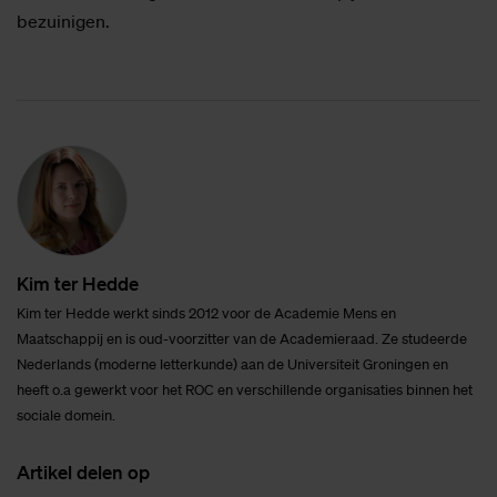
bezuinigen.
Kim ter Hed­de
Kim ter Hedde werkt sinds 2012 voor de Academie Mens en
Maatschappij en is oud-voorzitter van de Academieraad. Ze studeerde
Nederlands (moderne letterkunde) aan de Universiteit Groningen en
heeft o.a gewerkt voor het ROC en verschillende organisaties binnen het
sociale domein.
Ar­ti­kel de­len op