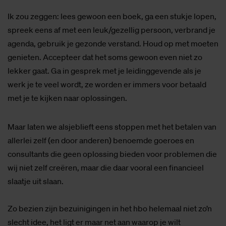
Ik zou zeggen: lees gewoon een boek, ga een stukje lopen,
spreek eens af met een leuk/gezellig persoon, verbrand je
agenda, gebruik je gezonde verstand. Houd op met moeten
genieten. Accepteer dat het soms gewoon even niet zo
lekker gaat. Ga in gesprek met je leidinggevende als je
werk je te veel wordt, ze worden er immers voor betaald
met je te kijken naar oplossingen.
Maar laten we alsjeblieft eens stoppen met het betalen van
allerlei zelf (en door anderen) benoemde goeroes en
consultants die geen oplossing bieden voor problemen die
wij niet zelf creëren, maar die daar vooral een financieel
slaatje uit slaan.
Zo bezien zijn bezuinigingen in het hbo helemaal niet zo’n
slecht idee, het ligt er maar net aan waarop je wilt