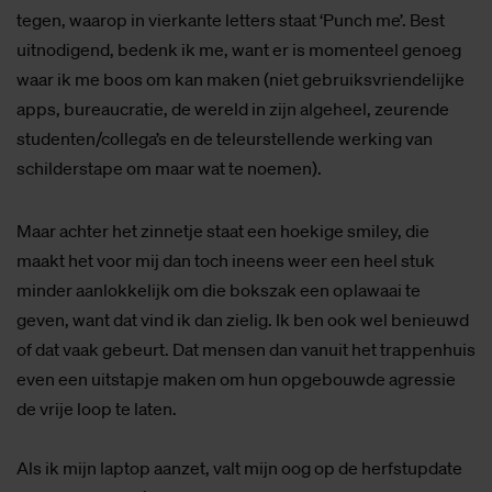
tegen, waarop in vierkante letters staat ‘Punch me’. Best
uitnodigend, bedenk ik me, want er is momenteel genoeg
waar ik me boos om kan maken (niet gebruiksvriendelijke
apps, bureaucratie, de wereld in zijn algeheel, zeurende
studenten/collega’s en de teleurstellende werking van
schilderstape om maar wat te noemen).
Maar achter het zinnetje staat een hoekige smiley, die
maakt het voor mij dan toch ineens weer een heel stuk
minder aanlokkelijk om die bokszak een oplawaai te
geven, want dat vind ik dan zielig. Ik ben ook wel benieuwd
of dat vaak gebeurt. Dat mensen dan vanuit het trappenhuis
even een uitstapje maken om hun opgebouwde agressie
de vrije loop te laten.
Als ik mijn laptop aanzet, valt mijn oog op de herfstupdate