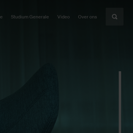
ie
Studium Generale
Video
Over ons