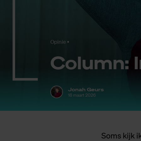
Opinie
Co­lumn: I
Jonah Geurs
18 maart 2026
Soms kijk i