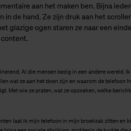
mentaire aan het maken ben. Bijna ieder
n in de hand. Ze zijn druk aan het scrollen
et glazige ogen staren ze naar een eind
 content.
scinerend. Al die mensen bezig in een andere wereld. I
ellen wat ze aan het doen zijn en waarom de telefoon
gt. Met wie ze praten, wat ze opzoeken, welke bericht
en laat ik mijn telefoon in mijn broekzak zitten en k
e bijna een sociale afwijking, middenin de kudde die s