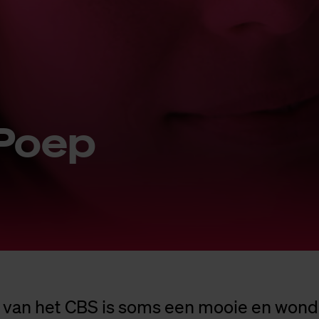
 Poep
 van het CBS is soms een mooie en wonde