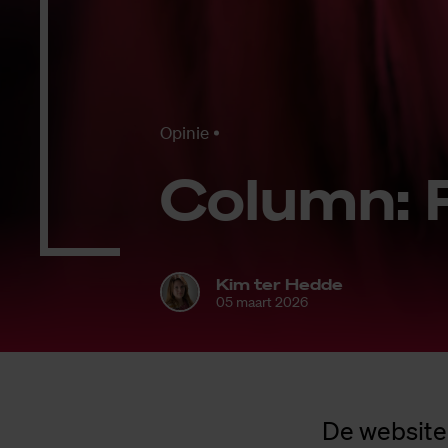
Opinie
Co­lumn:
Kim ter Hedde
05 maart 2026
De website