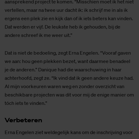
aansprekend project te komen. “Misschien moet ik het niet
vertellen, maar na twee uur dacht ik: ik schrijf me in als ik
ergens een plek zie en kijk dan of ik iets beters kan vinden.
Dat werden er vijf. De leukste heb ik gehouden, bij de
andere schreef ik me weer uit.”
Dat is niet de bedoeling, zegt Erna Engelen. “Vooraf gaven
we aan: hou geen plekken bezet, want daarmee benadeel
je de anderen.” Danique had die waarschuwing in haar
achterhoofd, zegt ze. “Ik vind dat ik geen andere keuze had.
Al mijn voorkeuren waren weg en zonder overzicht van
beschikbare projecten was dit voor mij de enige manier om
tóch iets te vinden.”
Ver­be­te­ren
Erna Engelen ziet weldegelijk kans om de inschrijving voor