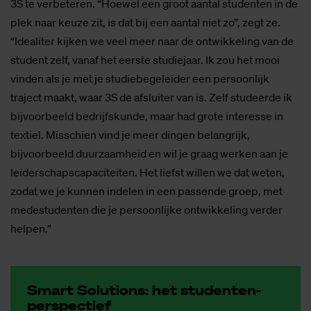
3S te verbeteren. “Hoewel een groot aantal studenten in de
plek naar keuze zit, is dat bij een aantal niet zo”, zegt ze.
“Idealiter kijken we veel meer naar de ontwikkeling van de
student zelf, vanaf het eerste studiejaar. Ik zou het mooi
vinden als je met je studiebegeleider een persoonlijk
traject maakt, waar 3S de afsluiter van is. Zelf studeerde ik
bijvoorbeeld bedrijfskunde, maar had grote interesse in
textiel. Misschien vind je meer dingen belangrijk,
bijvoorbeeld duurzaamheid en wil je graag werken aan je
leiderschapscapaciteiten. Het liefst willen we dat weten,
zodat we je kunnen indelen in een passende groep, met
medestudenten die je persoonlijke ontwikkeling verder
helpen.”
Smart So­lu­ti­ons: het stu­den­ten­
per­spec­tief