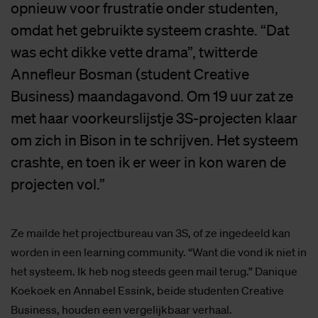
opnieuw voor frustratie onder studenten,
omdat het gebruikte systeem crashte. “Dat
was echt dikke vette drama”, twitterde
Annefleur Bosman (student Creative
Business) maandagavond. Om 19 uur zat ze
met haar voorkeurslijstje 3S-projecten klaar
om zich in Bison in te schrijven. Het systeem
crashte, en toen ik er weer in kon waren de
projecten vol.”
Ze mailde het projectbureau van 3S, of ze ingedeeld kan
worden in een learning community. “Want die vond ik niet in
het systeem. Ik heb nog steeds geen mail terug.”
Danique
Koekoek en Annabel Essink, beide studenten Creative
Business, houden een vergelijkbaar verhaal.