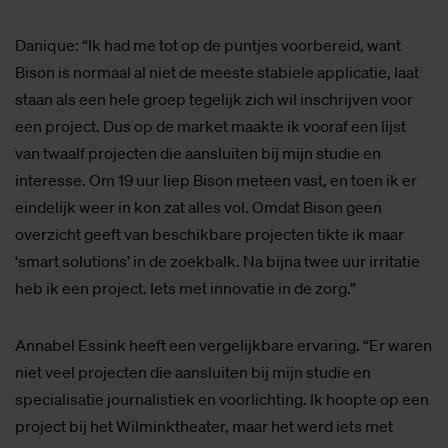
Danique: “Ik had me tot op de puntjes voorbereid, want
Bison is normaal al niet de meeste stabiele applicatie, laat
staan als een hele groep tegelijk zich wil inschrijven voor
een project. Dus op de market maakte ik vooraf een lijst
van twaalf projecten die aansluiten bij mijn studie en
interesse. Om 19 uur liep Bison meteen vast, en toen ik er
eindelijk weer in kon zat alles vol. Omdat Bison geen
overzicht geeft van beschikbare projecten tikte ik maar
‘smart solutions’ in de zoekbalk. Na bijna twee uur irritatie
heb ik een project. Iets met innovatie in de zorg.”
Annabel Essink heeft een vergelijkbare ervaring. “Er waren
niet veel projecten die aansluiten bij mijn studie en
specialisatie journalistiek en voorlichting. Ik hoopte op een
project bij het Wilminktheater, maar het werd iets met