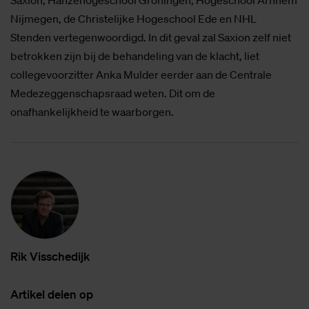
Saxion, Hanzehogeschool Groningen, Hogeschool Arnhem
Nijmegen, de Christelijke Hogeschool Ede en NHL
Stenden vertegenwoordigd. In dit geval zal Saxion zelf niet
betrokken zijn bij de behandeling van de klacht, liet
collegevoorzitter Anka Mulder eerder aan de Centrale
Medezeggenschapsraad weten. Dit om de
onafhankelijkheid te waarborgen.
Rik Vis­sche­dijk
Ar­ti­kel de­len op