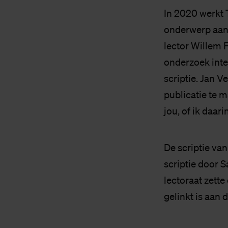
In 2020 werkt 
onderwerp aan
lector Willem 
onderzoek inter
scriptie. Jan V
publicatie te 
jou, of ik daa
De scriptie va
scriptie door 
lectoraat zette
gelinkt is aan