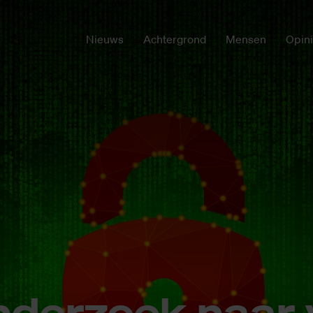
Nieuws
Achtergrond
Mensen
Opin
n­der­zoek naar