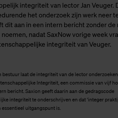
elijk integriteit van lector Jan Veuger. 
edurende het onderzoek zijn werk neer t
t dit aan in een intern bericht zonder d
te noemen, nadat SaxNow vorige week vr
enschappelijke integriteit van Veuger.
 bestuur laat de integriteit van de lector onderzoeke
nschappelijke Integriteit, een commissie van vijf h
tern bericht. Saxion geeft daarin aan de gedragscode
ke integriteit te onderschrijven en dat ‘integer prakt
 essentieel uitgangspunt is.