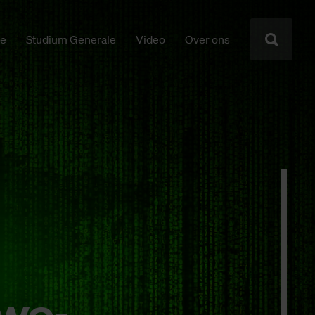
ie
Studium Generale
Video
Over ons
 we­