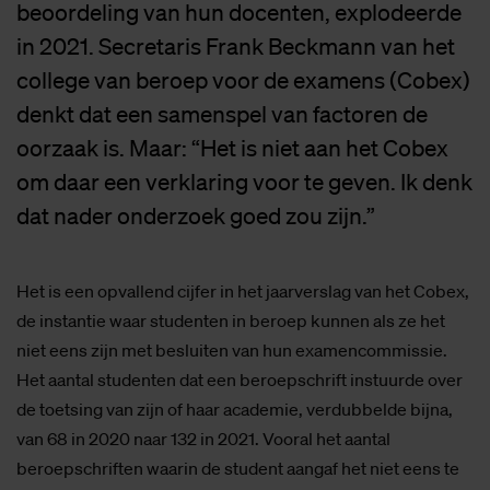
beoordeling van hun docenten, explodeerde
in 2021. Secretaris Frank Beckmann van het
college van beroep voor de examens (Cobex)
denkt dat een samenspel van factoren de
oorzaak is. Maar: “Het is niet aan het Cobex
om daar een verklaring voor te geven. Ik denk
dat nader onderzoek goed zou zijn.”
Het is een opvallend cijfer in het jaarverslag van het Cobex,
de instantie waar studenten in beroep kunnen als ze het
niet eens zijn met besluiten van hun examencommissie.
Het aantal studenten dat een beroepschrift instuurde over
de toetsing van zijn of haar academie, verdubbelde bijna,
van 68 in 2020 naar 132 in 2021. Vooral het aantal
beroepschriften waarin de student aangaf het niet eens te