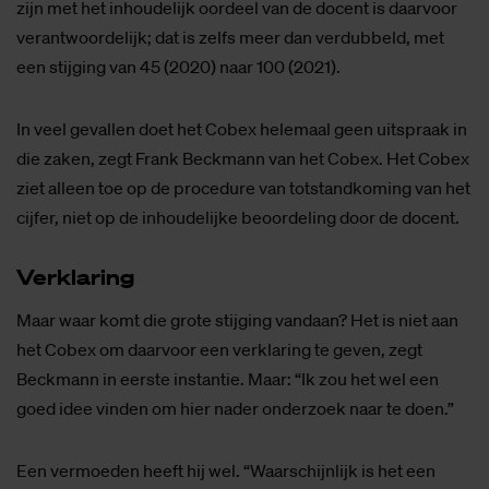
zijn met het inhoudelijk oordeel van de docent is daarvoor
verantwoordelijk; dat is zelfs meer dan verdubbeld, met
een stijging van 45 (2020) naar 100 (2021).
In veel gevallen doet het Cobex helemaal geen uitspraak in
die zaken, zegt Frank Beckmann van het Cobex. Het Cobex
ziet alleen toe op de procedure van totstandkoming van het
cijfer, niet op de inhoudelijke beoordeling door de docent.
Ver­kla­ring
Maar waar komt die grote stijging vandaan? Het is niet aan
het Cobex om daarvoor een verklaring te geven, zegt
Beckmann in eerste instantie. Maar: “Ik zou het wel een
goed idee vinden om hier nader onderzoek naar te doen.”
Een vermoeden heeft hij wel. “Waarschijnlijk is het een