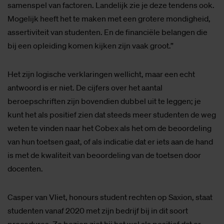
samenspel van factoren. Landelijk zie je deze tendens ook.
Mogelijk heeft het te maken met een grotere mondigheid,
assertiviteit van studenten. En de financiële belangen die
bij een opleiding komen kijken zijn vaak groot.”
Het zijn logische verklaringen wellicht, maar een echt
antwoord is er niet. De cijfers over het aantal
beroepschriften zijn bovendien dubbel uit te leggen; je
kunt het als positief zien dat steeds meer studenten de weg
weten te vinden naar het Cobex als het om de beoordeling
van hun toetsen gaat, of als indicatie dat er iets aan de hand
is met de kwaliteit van beoordeling van de toetsen door
docenten.
Casper van Vliet, honours student rechten op Saxion, staat
studenten vanaf 2020 met zijn bedrijf bij in dit soort