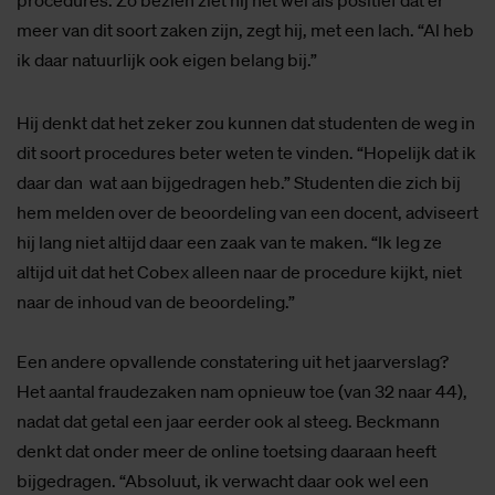
procedures. Zo bezien ziet hij het wel als positief dat er
meer van dit soort zaken zijn, zegt hij, met een lach. “Al heb
ik daar natuurlijk ook eigen belang bij.”
Hij denkt dat het zeker zou kunnen dat studenten de weg in
dit soort procedures beter weten te vinden. “Hopelijk dat ik
daar dan wat aan bijgedragen heb.” Studenten die zich bij
hem melden over de beoordeling van een docent, adviseert
hij lang niet altijd daar een zaak van te maken. “Ik leg ze
altijd uit dat het Cobex alleen naar de procedure kijkt, niet
naar de inhoud van de beoordeling.”
Een andere opvallende constatering uit het jaarverslag?
Het aantal fraudezaken nam opnieuw toe (van 32 naar 44),
nadat dat getal een jaar eerder ook al steeg. Beckmann
denkt dat onder meer de online toetsing daaraan heeft
bijgedragen. “Absoluut, ik verwacht daar ook wel een