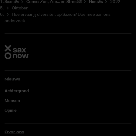
Saxnow
Co­mic: Zon, Zee... en Stress?!
Nieuws
2022
Oktober
Hoe ervaar jij diversiteit op Saxion? Doe mee aan ons
onderzoek
Nieuws
Achtergrond
Mensen
Opinie
Over ons