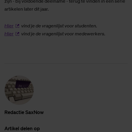
zijn - bij voldoende deelname - terug te vinden in een serie
artikelen later dit jaar.
Hier
vind je de vragenlijst voor studenten.
Hier
vind je de vragenlijst voor medewerkers.
Re­dac­tie SaxNow
Ar­ti­kel de­len op