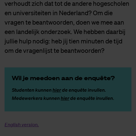
verhoudt zich dat tot de andere hogescholen
en universiteiten in Nederland? Om die
vragen te beantwoorden, doen we mee aan
een landelijk onderzoek. We hebben daarbij
jullie hulp nodig: heb jij tien minuten de tijd
om de vragenlijst te beantwoorden?
Wil je mee­doen aan de en­quê­te?
Studenten kunnen
hier
de enquête invullen.
Medewerkers kunnen
hier
de enquête invullen
.
English version.