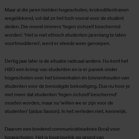
Maar al die jaren hielden hogescholen, krokodillentranen
wegslikkend, vol dat ze het toch vooral voor de studént
deden. Die moest immers ‘tegen zichzelf beschermd
worden’. ‘Het is niet ethisch studenten jarenlang te laten
voortmodderen’, werd er steeds weer geroepen.
Dertig jaar later is de situatie radicaal anders. Nu kent het
HBO een krimp van studenten en is er paniek onder
hogescholen over het binnenhalen én binnenhouden van
studenten voor de benodigde bekostiging. Dus nu hoor je
niet meer dat studenten ‘tegen zichzelf beschermd’
moeten worden, maar nu ‘willen we er zijn voor de
studenten’ (aldus Saxion). In het verleden niet, kennelijk.
Daarom een bindend communicatieadvies (bca) voor
hogescholen. Het is begrijpelijk op grond van