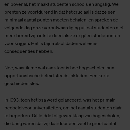
en bovenal, het maakt studenten schools en angstig. We
prenten ze voortdurend in dat het cruciaal is dat ze een
minimaal aantal punten moeten behalen, en spreken de
volgende dag onze verontwaardiging uit dat studenten niet
meer bereid zijn iets te doen als ze er géén studiepunten
voor krijgen. Het is bijna alsof daden wel eens
consequenties hebben.
Nee, waar ik me wat aan stoor is hoe hogescholen hun
opportunistische beleid steeds inkleden. Een korte
geschiedenisles:
In 1993, toen het bsa werd gelanceerd, was het primair
bedoeld voor universiteiten, om het aantal studenten dáár
te beperken. Dit leidde tot geweeklaag van hogescholen,
die bang waren dat zij daardoor een veel te groot aantal