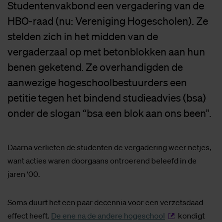
Studentenvakbond een vergadering van de
HBO-raad (nu: Vereniging Hogescholen). Ze
stelden zich in het midden van de
vergaderzaal op met betonblokken aan hun
benen geketend. Ze overhandigden de
aanwezige hogeschoolbestuurders een
petitie tegen het bindend studieadvies (bsa)
onder de slogan “bsa een blok aan ons been”.
Daarna verlieten de studenten de vergadering weer netjes,
want acties waren doorgaans ontroerend beleefd in de
jaren ‘00.
Soms duurt het een paar decennia voor een verzetsdaad
effect heeft.
De ene na de andere hogeschool
kondigt