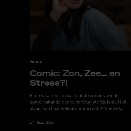
Opinie
Co­mic: Zon, Zee... en
Stress?!
Fijne vakantie! In haar laatste comic voor de
zomervakantie geniet cartooniste Stefanie Heil
alvast van haar welverdiende rust. Alhoewel...
17 juli 2026