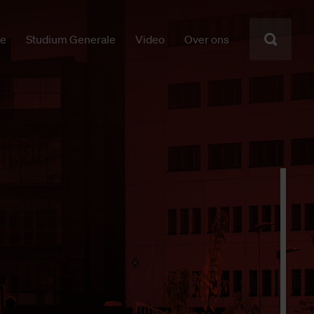
ie
Studium Generale
Video
Over ons