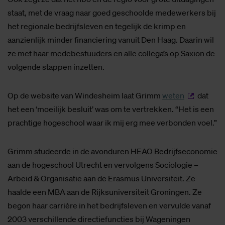
staat, met de vraag naar goed geschoolde medewerkers bij
het regionale bedrijfsleven en tegelijk de krimp en
aanzienlijk minder financiering vanuit Den Haag. Daarin wil
ze met haar medebestuuders en alle collega’s op Saxion de
volgende stappen inzetten.
Op de website van Windesheim laat Grimm
weten
dat
het een ‘moeilijk besluit’ was om te vertrekken. “Het is een
prachtige hogeschool waar ik mij erg mee verbonden voel.”
Grimm studeerde in de avonduren HEAO Bedrijfseconomie
aan de hogeschool Utrecht en vervolgens Sociologie –
Arbeid & Organisatie aan de Erasmus Universiteit. Ze
haalde een MBA aan de Rijksuniversiteit Groningen. Ze
begon haar carrière in het bedrijfsleven en vervulde vanaf
2003 verschillende directiefuncties bij Wageningen