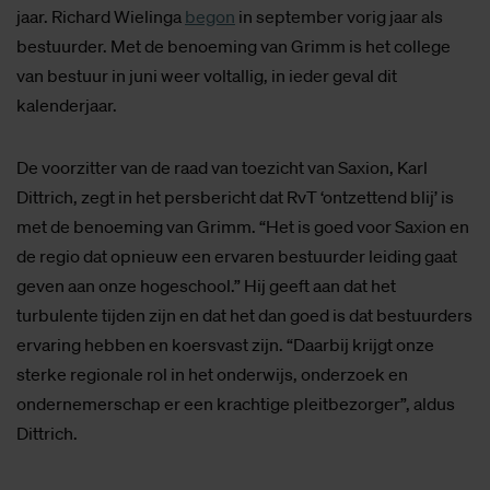
jaar. Richard Wielinga
begon
in september vorig jaar als
bestuurder. Met de benoeming van Grimm is het college
van bestuur in juni weer voltallig, in ieder geval dit
kalenderjaar.
De voorzitter van de raad van toezicht van Saxion, Karl
Dittrich, zegt in het persbericht dat RvT ‘ontzettend blij’ is
met de benoeming van Grimm. “Het is goed voor Saxion en
de regio dat opnieuw een ervaren bestuurder leiding gaat
geven aan onze hogeschool.” Hij geeft aan dat het
turbulente tijden zijn en dat het dan goed is dat bestuurders
ervaring hebben en koersvast zijn. “Daarbij krijgt onze
sterke regionale rol in het onderwijs, onderzoek en
ondernemerschap er een krachtige pleitbezorger”, aldus
Dittrich.