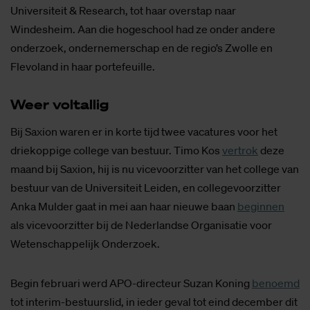
Universiteit & Research, tot haar overstap naar
Windesheim. Aan die hogeschool had ze onder andere
onderzoek, ondernemerschap en de regio’s Zwolle en
Flevoland in haar portefeuille.
Weer vol­tal­lig
Bij Saxion waren er in korte tijd twee vacatures voor het
driekoppige college van bestuur. Timo Kos
vertrok
deze
maand bij Saxion, hij is nu vicevoorzitter van het college van
bestuur van de Universiteit Leiden, en collegevoorzitter
Anka Mulder gaat in mei aan haar nieuwe baan
beginnen
als vicevoorzitter bij de Nederlandse Organisatie voor
Wetenschappelijk Onderzoek.
Begin februari werd APO-directeur Suzan Koning
benoemd
tot interim-bestuurslid, in ieder geval tot eind december dit