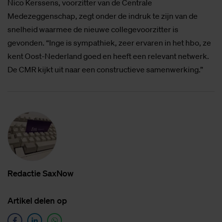
Nico Kerssens, voorzitter van de Centrale
Medezeggenschap, zegt onder de indruk te zijn van de
snelheid waarmee de nieuwe collegevoorzitter is
gevonden. “Inge is sympathiek, zeer ervaren in het hbo, ze
kent Oost-Nederland goed en heeft een relevant netwerk.
De CMR kijkt uit naar een constructieve samenwerking.”
Re­dac­tie SaxNow
Ar­ti­kel de­len op