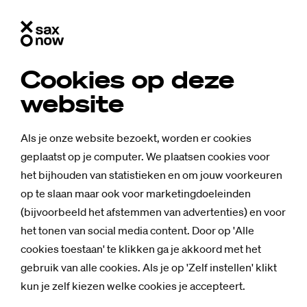
Cookies op deze
website
Als je onze website bezoekt, worden er cookies
geplaatst op je computer. We plaatsen cookies voor
het bijhouden van statistieken en om jouw voorkeuren
op te slaan maar ook voor marketingdoeleinden
(bijvoorbeeld het afstemmen van advertenties) en voor
Nieuws
het tonen van social media content. Door op 'Alle
Saxi­on vindt
cookies toestaan' te klikken ga je akkoord met het
gebruik van alle cookies. Als je op 'Zelf instellen' klikt
met Inge Grimm
kun je zelf kiezen welke cookies je accepteert.