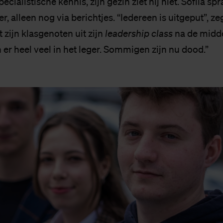
ecialistische kennis, zijn gezin ziet hij niet. Sofiia s
er, alleen nog via berichtjes. “Iedereen is uitgeput”, ze
ijn klasgenoten uit zijn
leadership class
na de midde
 er heel veel in het leger. Sommigen zijn nu dood.”