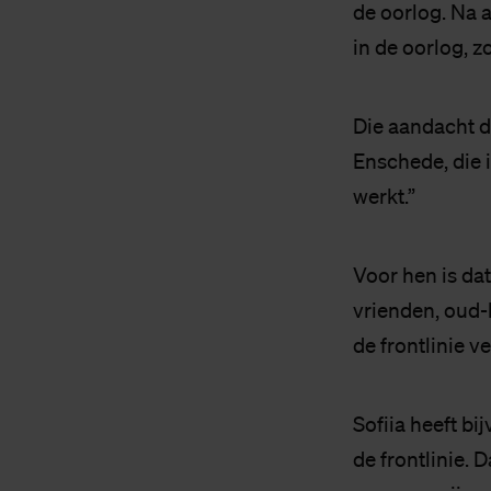
de oorlog. Na 
in de oorlog, zo 
Die aandacht d
Enschede, die i
werkt.”
Voor hen is dat
vrienden, oud-
de frontlinie v
Sofiia heeft bi
de frontlinie. 