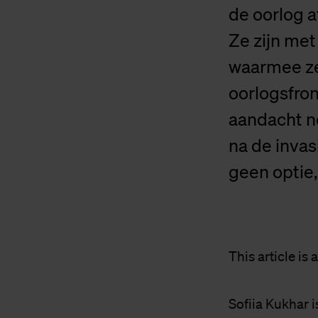
de oorlog a
Ze zijn me
waarmee ze
oorlogsfro
aandacht no
na de invas
geen optie
This article is 
Sofiia Kukhar i