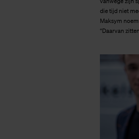
vanwege zijn sp
die tijd niet me
Maksym noemt z
“Daarvan zitten