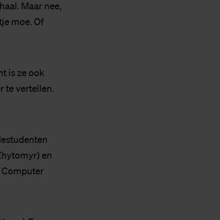
haal. Maar nee,
tje moe. Of
t is ze ook
te vertellen.
medestudenten
 Zhytomyr) en
ed Computer