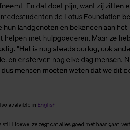
fneemt. En dat doet pijn, want zij zitten 
t medestudenten de Lotus Foundation b
 hun landgenoten en bekenden aan het
nt helpen met hulpgoederen. Maar ze he
dig. "Het is nog steeds oorlog, ook ander
ie, en er sterven nog elke dag mensen. N
, dus mensen moeten weten dat we dit d
also avalaible in
English
s stil. Hoewel ze zegt dat alles goed met haar gaat, ve