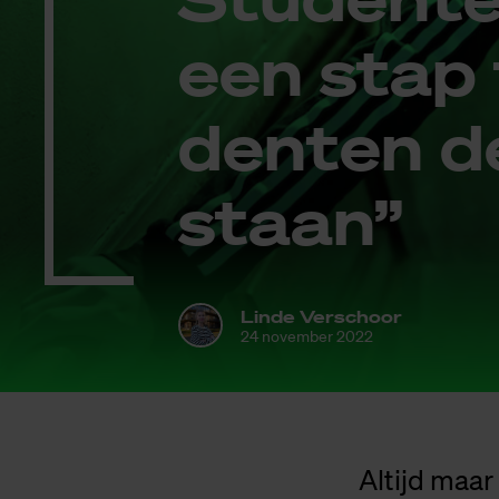
een stap 
den­ten d
staan”
Linde Verschoor
24 november 2022
Altijd maar