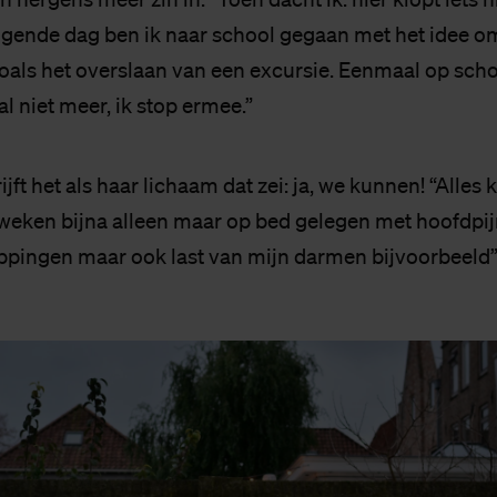
lgende dag ben ik naar school gegaan met het idee o
oals het overslaan van een excursie. Eenmaal op schoo
l niet meer, ik stop ermee.”
ft het als haar lichaam dat zei: ja, we kunnen! “Alles 
weken bijna alleen maar op bed gelegen met hoofdpijn
loppingen maar ook last van mijn darmen bijvoorbeeld”,