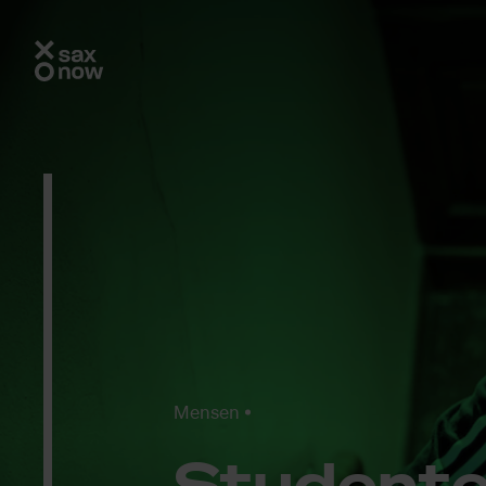
Mensen
Stu­den­te