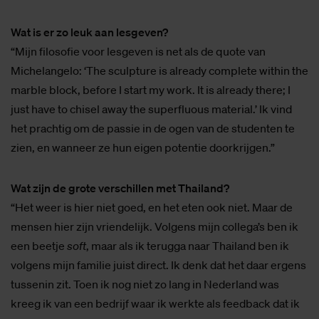
Wat is er zo leuk aan lesgeven?
“Mijn filosofie voor lesgeven is net als de quote van
Michelangelo: ‘The sculpture is already complete within the
marble block, before I start my work. It is already there; I
just have to chisel away the superfluous material.’ Ik vind
het prachtig om de passie in de ogen van de studenten te
zien, en wanneer ze hun eigen potentie doorkrijgen.”
Wat zijn de grote verschillen met Thailand?
“Het weer is hier niet goed, en het eten ook niet. Maar de
mensen hier zijn vriendelijk. Volgens mijn collega’s ben ik
een beetje
soft
, maar als ik terugga naar Thailand ben ik
volgens mijn familie juist direct. Ik denk dat het daar ergens
tussenin zit. Toen ik nog niet zo lang in Nederland was
kreeg ik van een bedrijf waar ik werkte als feedback dat ik