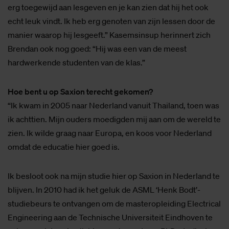
erg toegewijd aan lesgeven en je kan zien dat hij het ook
echt leuk vindt. Ik heb erg genoten van zijn lessen door de
manier waarop hij lesgeeft.” Kasemsinsup herinnert zich
Brendan ook nog goed: “Hij was een van de meest
hardwerkende studenten van de klas.”
Hoe bent u op Saxion terecht gekomen?
“Ik kwam in 2005 naar Nederland vanuit Thailand, toen was
ik achttien. Mijn ouders moedigden mij aan om de wereld te
zien. Ik wilde graag naar Europa, en koos voor Nederland
omdat de educatie hier goed is.
Ik besloot ook na mijn studie hier op Saxion in Nederland te
blijven. In 2010 had ik het geluk de ASML ‘Henk Bodt’-
studiebeurs te ontvangen om de masteropleiding Electrical
Engineering aan de Technische Universiteit Eindhoven te