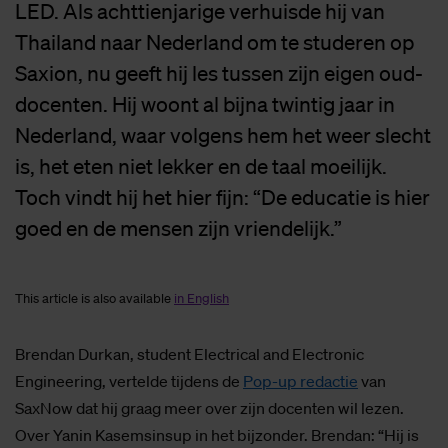
LED. Als achttienjarige verhuisde hij van
Thailand naar Nederland om te studeren op
Saxion, nu geeft hij les tussen zijn eigen oud-
docenten. Hij woont al bijna twintig jaar in
Nederland, waar volgens hem het weer slecht
is, het eten niet lekker en de taal moeilijk.
Toch vindt hij het hier fijn: “De educatie is hier
goed en de mensen zijn vriendelijk.”
This article is also available
in English
Brendan Durkan, student Electrical and Electronic
Engineering, vertelde tijdens de
Pop-up redactie
van
SaxNow dat hij graag meer over zijn docenten wil lezen.
Over Yanin Kasemsinsup in het bijzonder. Brendan: “Hij is