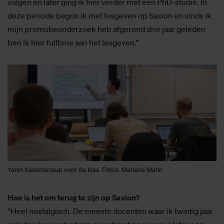
volgen en later ging ik hier verder met een PhD-studie. In
deze periode begon ik met lesgeven op Saxion en sinds ik
mijn promotieonderzoek heb afgerond drie jaar geleden
ben ik hier fulltime aan het lesgeven.”
Yanin Kasemsinsup voor de klas. Foto's: Marlene Mahn
Hoe is het om terug te zijn op Saxion?
“Heel nostalgisch. De meeste docenten waar ik twintig jaar