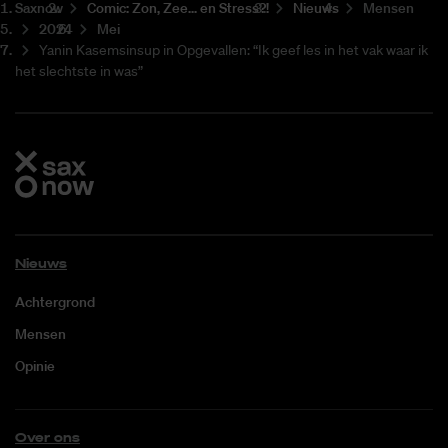
Saxnow
Co­mic: Zon, Zee... en Stress?!
Nieuws
Mensen
2024
Mei
Yanin Kasemsinsup in Opgevallen: “Ik geef les in het vak waar ik
het slechtste in was”
Nieuws
Achtergrond
Mensen
Opinie
Over ons