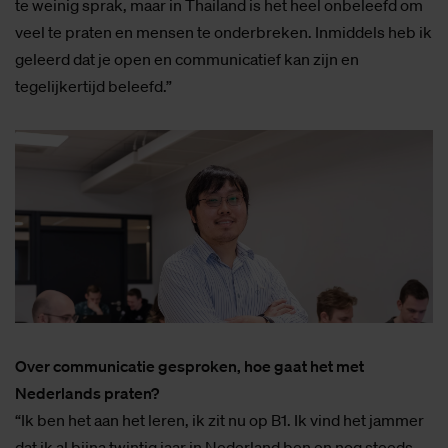
te weinig sprak, maar in Thailand is het heel onbeleefd om
veel te praten en mensen te onderbreken. Inmiddels heb ik
geleerd dat je open en communicatief kan zijn en
tegelijkertijd beleefd.”
Over communicatie gesproken, hoe gaat het met
Nederlands praten?
“Ik ben het aan het leren, ik zit nu op B1. Ik vind het jammer
dat ik al bijna twintig jaar in Nederland ben en nog steeds