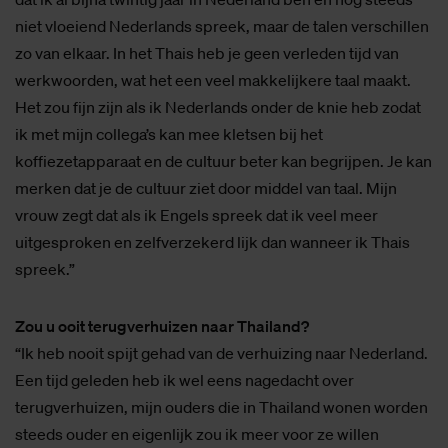
niet vloeiend Nederlands spreek, maar de talen verschillen
zo van elkaar. In het Thais heb je geen verleden tijd van
werkwoorden, wat het een veel makkelijkere taal maakt.
Het zou fijn zijn als ik Nederlands onder de knie heb zodat
ik met mijn collega’s kan mee kletsen bij het
koffiezetapparaat en de cultuur beter kan begrijpen. Je kan
merken dat je de cultuur ziet door middel van taal. Mijn
vrouw zegt dat als ik Engels spreek dat ik veel meer
uitgesproken en zelfverzekerd lijk dan wanneer ik Thais
spreek.”
Zou u ooit terugverhuizen naar Thailand?
“Ik heb nooit spijt gehad van de verhuizing naar Nederland.
Een tijd geleden heb ik wel eens nagedacht over
terugverhuizen, mijn ouders die in Thailand wonen worden
steeds ouder en eigenlijk zou ik meer voor ze willen