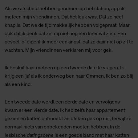
Als we afscheid hebben genomen op het station, app ik
meteen mijn vriendinnen. Dat het leuk was. Dat ze heel
knap is. Dat we de tijd makkelijk hebben volgepraat. Maar
ook dat ik denk dat ze mij niet nog een keer wil zien. Een
gevoel, of eigenlijk meer een angst, dat ze daar niet op zit te
wachten. Mijn vriendinnen verklaren mij voor gek.
Ik besluit haar meteen op een tweede date te vragen. Ik
krijg een ‘ja’ als ik onderweg ben naar Ommen. Ik ben zo blij
als een kind.
Een tweede date wordt een derde date en vervolgens
kwam er een vierde date. Ik heb zelfs haar appartement
gezien en katten ontmoet. Die bleken gek op mij, terwijl ze
normaal niets van onbekenden moeten hebben. In de
lesbische
datingscene
is een goede band met haar katten