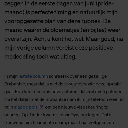
zeggen in de eerste dagen van juni (pride-
maand) is perfecte timing en natuurlijk mijn
vooropgezette plan van deze rubriek. De
maand waarin de bloemetjes (en bijtes) weer
overal zijn. Ach, u kent het wel. Maar goed, na
mijn vorige column vereist deze positieve
mededeling toch wat uitleg.
In mijn
laatste column
schreef ik over een gezellige
Brabantse, maar dat is niet de vrouw over wie deze update
gaat. Een keer een positieve column, dat is al even geleden.
Na het daten met de Brabantse nam ik mijn telefoon weer in
mijn
slappe pols
om een nieuwe vleeskeuring te
houden. Op Tinder kwam ik daar Djaylinn tegen. Dat is
trouwens niet haar echte naam, maar haar zelfgekozen