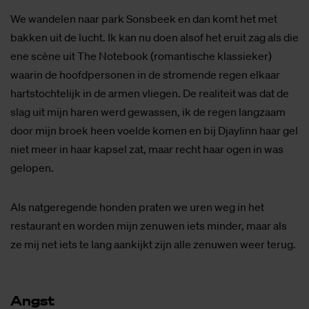
We wandelen naar park Sonsbeek en dan komt het met
bakken uit de lucht. Ik kan nu doen alsof het eruit zag als die
ene scène uit The Notebook (romantische klassieker)
waarin de hoofdpersonen in de stromende regen elkaar
hartstochtelijk in de armen vliegen. De realiteit was dat de
slag uit mijn haren werd gewassen, ik de regen langzaam
door mijn broek heen voelde komen en bij Djaylinn haar gel
niet meer in haar kapsel zat, maar recht haar ogen in was
gelopen.
Als natgeregende honden praten we uren weg in het
restaurant en worden mijn zenuwen iets minder, maar als
ze mij net iets te lang aankijkt zijn alle zenuwen weer terug.
Angst