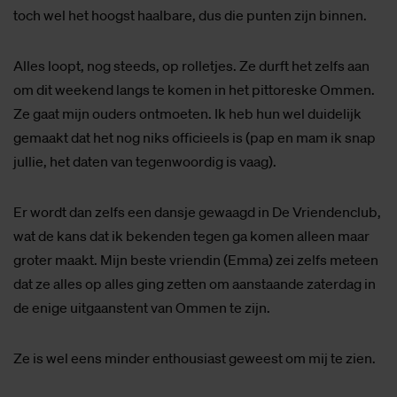
toch wel het hoogst haalbare, dus die punten zijn binnen.
Alles loopt, nog steeds, op rolletjes. Ze durft het zelfs aan
om dit weekend langs te komen in het pittoreske Ommen.
Ze gaat mijn ouders ontmoeten. Ik heb hun wel duidelijk
gemaakt dat het nog niks officieels is (pap en mam ik snap
jullie, het daten van tegenwoordig is vaag).
Er wordt dan zelfs een dansje gewaagd in De Vriendenclub,
wat de kans dat ik bekenden tegen ga komen alleen maar
groter maakt. Mijn beste vriendin (Emma) zei zelfs meteen
dat ze alles op alles ging zetten om aanstaande zaterdag in
de enige uitgaanstent van Ommen te zijn.
Ze is wel eens minder enthousiast geweest om mij te zien.