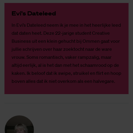
Evi's Da­te­leed
In Evi’s Dateleed neem ik je mee in het heerlijke leed
dat daten heet. Deze 22-jarige student Creative
Business uit een klein gehucht bij Ommen gaat voor
jullie schrijven over haar zoektocht naar de ware
vrouw. Soms romantisch, vaker rampzalig, maar
altijd eerlijk, al is het dan met het schaamrood op de
kaken. Ik beloof dat ik swipe, struikel en flirt en hoop
boven alles dat ik niet overkom als een halvegare.