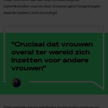
bijeenkomsten voor en door vrouwen geen toegevoegde
waarde hadden, leek bevestigd.
“Cruciaal dat vrouwen
overal ter wereld zich
inzetten voor andere
vrouwen”
Niet veel later kwam het thema emancipatie opnieuw op