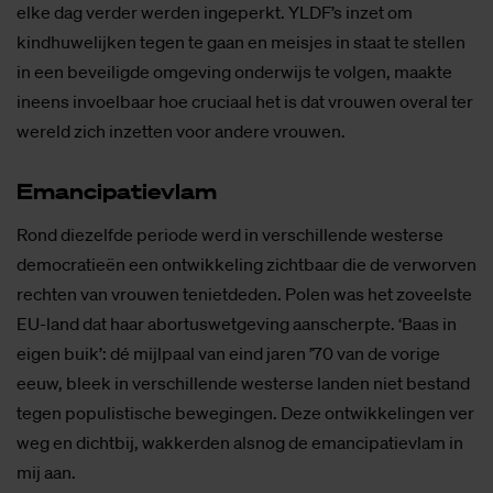
elke dag verder werden ingeperkt. YLDF’s inzet om
kindhuwelijken tegen te gaan en meisjes in staat te stellen
in een beveiligde omgeving onderwijs te volgen, maakte
ineens invoelbaar hoe cruciaal het is dat vrouwen overal ter
wereld zich inzetten voor andere vrouwen.
Eman­ci­pa­tie­vlam
Rond diezelfde periode werd in verschillende westerse
democratieën een ontwikkeling zichtbaar die de verworven
rechten van vrouwen tenietdeden. Polen was het zoveelste
EU-land dat haar abortuswetgeving aanscherpte. ‘Baas in
eigen buik’: dé mijlpaal van eind jaren ’70 van de vorige
eeuw, bleek in verschillende westerse landen niet bestand
tegen populistische bewegingen. Deze ontwikkelingen ver
weg en dichtbij, wakkerden alsnog de emancipatievlam in
mij aan.