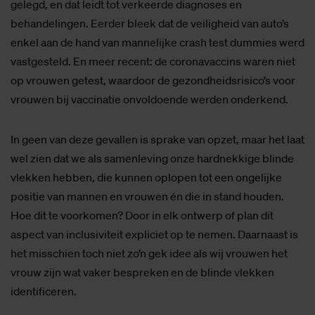
gelegd, en dat leidt tot verkeerde diagnoses en
behandelingen. Eerder bleek dat de veiligheid van auto’s
enkel aan de hand van mannelijke crash test dummies werd
vastgesteld. En meer recent: de coronavaccins waren niet
op vrouwen getest, waardoor de gezondheidsrisico’s voor
vrouwen bij vaccinatie onvoldoende werden onderkend.
In geen van deze gevallen is sprake van opzet, maar het laat
wel zien dat we als samenleving onze hardnekkige blinde
vlekken hebben, die kunnen oplopen tot een ongelijke
positie van mannen en vrouwen én die in stand houden.
Hoe dit te voorkomen? Door in elk ontwerp of plan dit
aspect van inclusiviteit expliciet op te nemen. Daarnaast is
het misschien toch niet zo’n gek idee als wij vrouwen het
vrouw zijn wat vaker bespreken en de blinde vlekken
identificeren.