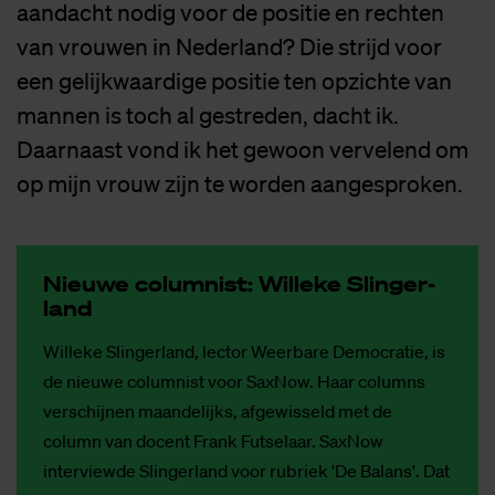
aandacht nodig voor de positie en rechten
van vrouwen in Nederland? Die strijd voor
een gelijkwaardige positie ten opzichte van
mannen is toch al gestreden, dacht ik.
Daarnaast vond ik het gewoon vervelend om
op mijn vrouw zijn te worden aangesproken.
Nieu­we co­lum­nist: Wil­le­ke Slin­ger­
land
Willeke Slingerland, lector Weerbare Democratie, is
de nieuwe columnist voor SaxNow. Haar columns
verschijnen maandelijks, afgewisseld met de
column van docent Frank Futselaar. SaxNow
interviewde Slingerland voor rubriek 'De Balans'. Dat