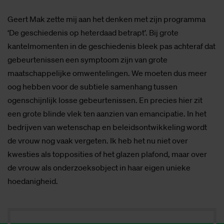
Geert Mak zette mij aan het denken met zijn programma
‘De geschiedenis op heterdaad betrapt’. Bij grote
kantelmomenten in de geschiedenis bleek pas achteraf dat
gebeurtenissen een symptoom zijn van grote
maatschappelijke omwentelingen. We moeten dus meer
oog hebben voor de subtiele samenhang tussen
ogenschijnlijk losse gebeurtenissen. En precies hier zit
een grote blinde vlek ten aanzien van emancipatie. In het
bedrijven van wetenschap en beleidsontwikkeling wordt
de vrouw nog vaak vergeten. Ik heb het nu niet over
kwesties als topposities of het glazen plafond, maar over
de vrouw als onderzoeksobject in haar eigen unieke
hoedanigheid.