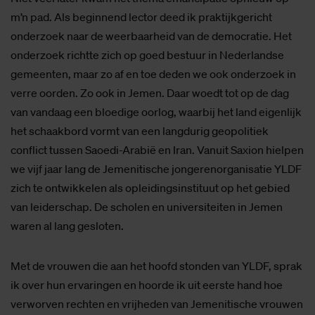
m’n pad. Als beginnend lector deed ik praktijkgericht
onderzoek naar de weerbaarheid van de democratie. Het
onderzoek richtte zich op goed bestuur in Nederlandse
gemeenten, maar zo af en toe deden we ook onderzoek in
verre oorden. Zo ook in Jemen. Daar woedt tot op de dag
van vandaag een bloedige oorlog, waarbij het land eigenlijk
het schaakbord vormt van een langdurig geopolitiek
conflict tussen Saoedi-Arabië en Iran. Vanuit Saxion hielpen
we vijf jaar lang de Jemenitische jongerenorganisatie YLDF
zich te ontwikkelen als opleidingsinstituut op het gebied
van leiderschap. De scholen en universiteiten in Jemen
waren al lang gesloten.
Met de vrouwen die aan het hoofd stonden van YLDF, sprak
ik over hun ervaringen en hoorde ik uit eerste hand hoe
verworven rechten en vrijheden van Jemenitische vrouwen