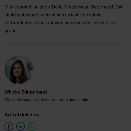
Mijn voorstel: nu geen ‘Dolle Mina’s’ maar ‘Sisterhood’. Dat
klinkt wat minder activistisch en laat zien dat de
verbondenheid van vrouwen onderling niet stopt bij de
grens.
Wil­le­ke Slin­ger­land
Willeke Slingerland is lector weerbare democratie.
Ar­ti­kel de­len op