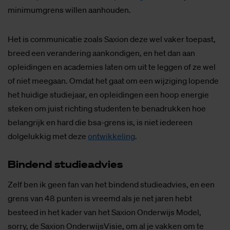
minimumgrens willen aanhouden.
Het is communicatie zoals Saxion deze wel vaker toepast,
breed een verandering aankondigen, en het dan aan
opleidingen en academies laten om uit te leggen of ze wel
of niet meegaan. Omdat het gaat om een wijziging lopende
het huidige studiejaar, en opleidingen een hoop energie
steken om juist richting studenten te benadrukken hoe
belangrijk en hard die bsa-grens is, is niet iedereen
dolgelukkig met deze
ontwikkeling
.
Bin­dend stu­die­ad­vies
Zelf ben ik geen fan van het bindend studieadvies, en een
grens van 48 punten is vreemd als je net jaren hebt
besteed in het kader van het Saxion Onderwijs Model,
sorry, de Saxion OnderwijsVisie, om al je vakken om te