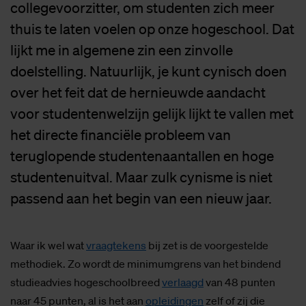
collegevoorzitter, om studenten zich meer
thuis te laten voelen op onze hogeschool. Dat
lijkt me in algemene zin een zinvolle
doelstelling. Natuurlijk, je kunt cynisch doen
over het feit dat de hernieuwde aandacht
voor studentenwelzijn gelijk lijkt te vallen met
het directe financiële probleem van
teruglopende studentenaantallen en hoge
studentenuitval. Maar zulk cynisme is niet
passend aan het begin van een nieuw jaar.
Waar ik wel wat
vraagtekens
bij zet is de voorgestelde
methodiek. Zo wordt de minimumgrens van het bindend
studieadvies hogeschoolbreed
verlaagd
van 48 punten
naar 45 punten, al is het aan
opleidingen
zelf of zij die