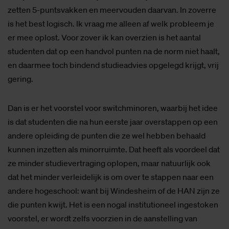
zetten 5-puntsvakken en meervouden daarvan. In zoverre
is het best logisch. Ik vraag me alleen af welk probleem je
er mee oplost. Voor zover ik kan overzien is het aantal
studenten dat op een handvol punten na de norm niet haalt,
en daarmee toch bindend studieadvies opgelegd krijgt, vrij
gering.
Dan is er het voorstel voor switchminoren, waarbij het idee
is dat studenten die na hun eerste jaar overstappen op een
andere opleiding de punten die ze wel hebben behaald
kunnen inzetten als minorruimte. Dat heeft als voordeel dat
ze minder studievertraging oplopen, maar natuurlijk ook
dat het minder verleidelijk is om over te stappen naar een
andere hogeschool: want bij Windesheim of de HAN zijn ze
die punten kwijt. Het is een nogal institutioneel ingestoken
voorstel, er wordt zelfs voorzien in de aanstelling van