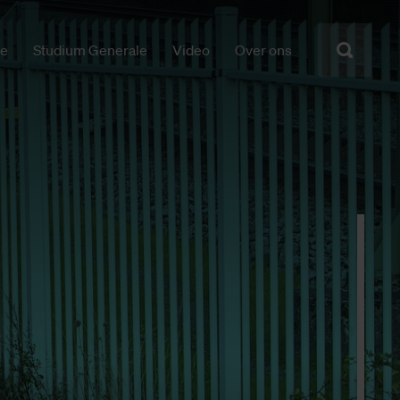
ie
Studium Generale
Video
Over ons