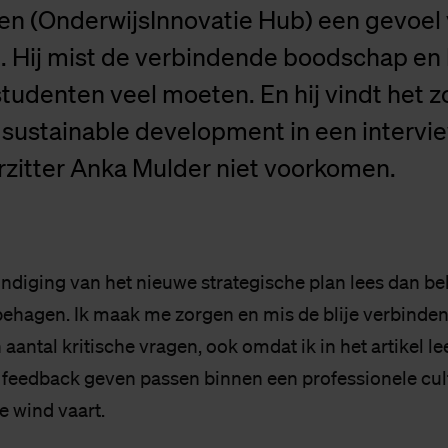
n (OnderwijsInnovatie Hub) een gevoel
 Hij mist de verbindende boodschap en 
studenten veel moeten. En hij vindt het zo
 sustainable development in een intervi
rzitter Anka Mulder niet voorkomen.
ondiging van het nieuwe strategische plan lees dan be
ehagen. Ik maak me zorgen en mis de blije verbinde
n aantal kritische vragen, ook omdat ik in het artikel le
feedback geven passen binnen een professionele cul
e wind vaart.