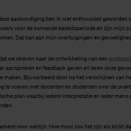
deze aankondiging ben ik niet enthousiast geworden 
n koers voor de komende beleidsperiode en zijn mijn z
omen. Dat kan aan mijn overtuigingen en gevoelighed
n dat we streven naar de ontwikkeling van een
professi
ar aanspreken en feedback geven en leren onze gevo
e maken. Bijvoorbeeld door na het verschijnen van het
og te voeren met docenten en studenten over de prakt
gische plan waarbij iedere interpretatie en ieder mens
rden.
ament voor welzijn. Hoe mooi zou het zijn als blijkt da