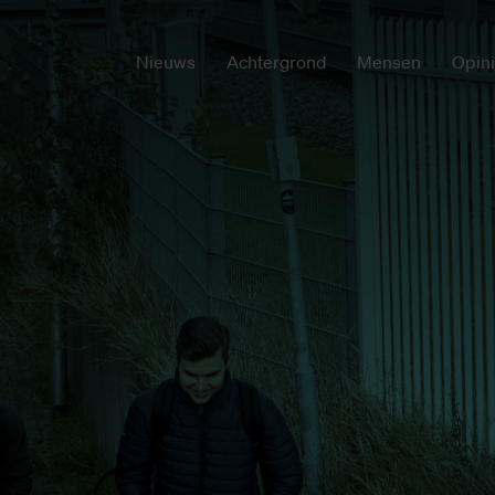
Nieuws
Achtergrond
Mensen
Opin