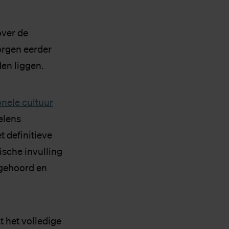
over de
orgen eerder
en liggen.
onele cultuur
elens
 definitieve
ische invulling
 gehoord en
t het volledige