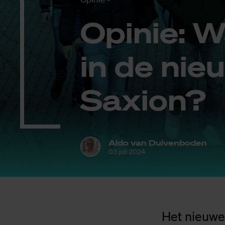
Opi­nie: W
in de nieu
Saxi­on?
Aldo van Duivenboden
03 juli 2024
Het nieuwe