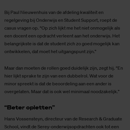
Bij Paul Nieuwenhuis van de afdeling kwaliteit en
regelgeving bij Onderwijs en Student Support, roept de
casus vragen op. “Op zich lijkt me het niet onmogelijk als
een docent een opdracht verleent aan het onderwijs. Het
belangrijkste is dat de student zich zo goed mogelijk kan
ontwikkelen, dat moet het uitgangspunt zijn.”
Maar dan moeten de rollen goed duidelijk zijn, zegt hij. “En
hier lijkt sprake te zijn van een dubbelrol. Wat voor de
minor spreekt is dat de beoordeling aan een ander is
overgelaten. Maar dat is ook wel minimaal noodzakelijk.”
“Be­ter op­let­ten”
Hans Vossensteyn, directeur van de Research & Graduate
School, vindt de Serey-onderwijsopdrachten ook tot een