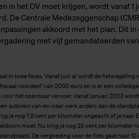
 en in het OV moet krijgen, wordt vanaf 1 j
d. De Centrale Medezeggenschap (CMR
npassingen akkoord met het plan. Dit in
ergadering met vijf gemandateerden van
at in twee fases. Vanaf juni al wordt de fietsregeling
fiscaal voordeel’ van 2000 euro en is er een volledige
 voor het openbaar vervoer. Vanaf januari 2023 word
n autoreis van-en-naar werk anders dan de standpla
ijg je nog 7,8 cent per kilometer ongeacht of je naar
eldoorn moet. Nu krijg je nog 25 cent per kilometer n
standplaats. De vergoeding voor de fiets gaat naar 12 