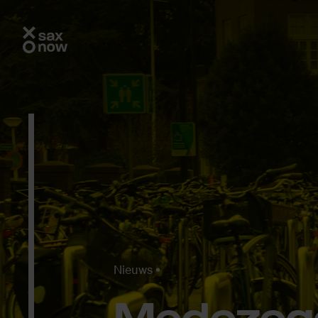
Nieuws
Me­de­zeg