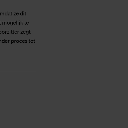
mdat ze dit
t mogelijk te
orzitter zegt
nder proces tot