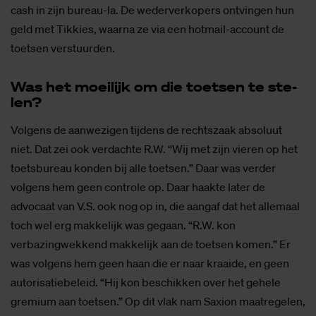
cash in zijn bureau-la. De wederverkopers ontvingen hun
geld met Tikkies, waarna ze via een hotmail-account de
toetsen verstuurden.
Was het moei­lijk om die toet­sen te ste­
len?
Volgens de aanwezigen tijdens de rechtszaak absoluut
niet. Dat zei ook verdachte R.W. “Wij met zijn vieren op het
toetsbureau konden bij alle toetsen.” Daar was verder
volgens hem geen controle op. Daar haakte later de
advocaat van V.S. ook nog op in, die aangaf dat het allemaal
toch wel erg makkelijk was gegaan. “R.W. kon
verbazingwekkend makkelijk aan de toetsen komen.” Er
was volgens hem geen haan die er naar kraaide, en geen
autorisatiebeleid. “Hij kon beschikken over het gehele
gremium aan toetsen.” Op dit vlak nam Saxion maatregelen,