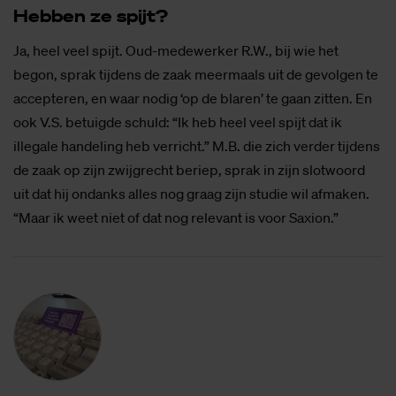
Heb­ben ze spijt?
Ja, heel veel spijt. Oud-medewerker R.W., bij wie het
begon, sprak tijdens de zaak meermaals uit de gevolgen te
accepteren, en waar nodig ‘op de blaren’ te gaan zitten. En
ook V.S. betuigde schuld: “Ik heb heel veel spijt dat ik
illegale handeling heb verricht.” M.B. die zich verder tijdens
de zaak op zijn zwijgrecht beriep, sprak in zijn slotwoord
uit dat hij ondanks alles nog graag zijn studie wil afmaken.
“Maar ik weet niet of dat nog relevant is voor Saxion.”