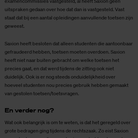
examencommissies vastgesteld, al heeft Saxion geen
uitspraken gedaan over hoe dat dan is vastgesteld. Vast
staat dat bij een aantal opleidingen aanvullende toetsen zijn
geweest.
Saxion heeft besloten dat alleen studenten die aantoonbaar
gefraudeerd hebben, toetsen moeten overdoen. Saxion
heeft niet naar buiten gebracht om welke toetsen het
precies gaat, en dat werd tijdens de zitting ook niet
duidelijk. Ook is er nog steeds onduidelijkheid over
hoeveel studenten nou precies gebruik hebben gemaakt
van gestolen toetsen/toetsvragen.
En ver­der nog?
Wat ook belangrijk is om te weten, is dat het geregeld over
grote bedragen ging tijdens de rechtszaak. Zo eist Saxion