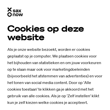
Cookies op deze
website
Als je onze website bezoekt, worden er cookies
geplaatst op je computer. We plaatsen cookies voor
het bijhouden van statistieken en om jouw voorkeuren
op te slaan maar ook voor marketingdoeleinden
(bijvoorbeeld het afstemmen van advertenties) en voor
het tonen van social media content. Door op 'Alle
cookies toestaan' te klikken ga je akkoord met het
Nieuws
gebruik van alle cookies. Als je op 'Zelf instellen' klikt
kun je zelf kiezen welke cookies je accepteert.
Tien vra­gen (en