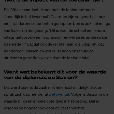
De Officier van Justitie noemde de tentamenfraude
‘oneerlijk in het kwadraat’. Daarmee zijn volgens haar ook
niet frauderende studenten gedupeerd, en is ook het imago
van Saxion in het geding. “Dit is voor de school een enorm
integriteitsprobleem, dat misschien wel jaren anderen kan
besmetten.” Dat gaf ook de rechter aan, die uitsprak, dat
honderden, misschien wel duizenden onschuldige
studenten getroffen waren door de toetsdiefstal.
Want wat be­te­kent dit voor de waar­de
van de di­plo­ma’s op Saxi­on?
Dat werd tijdens de zaak niet helemaal duidelijk. Saxion
sprak zich daar eerder al
wel over uit
. Volgens Saxion is die
waarde bij geen enkele opleiding in het geding. Dat is
volgens de hogeschool door de verschillende