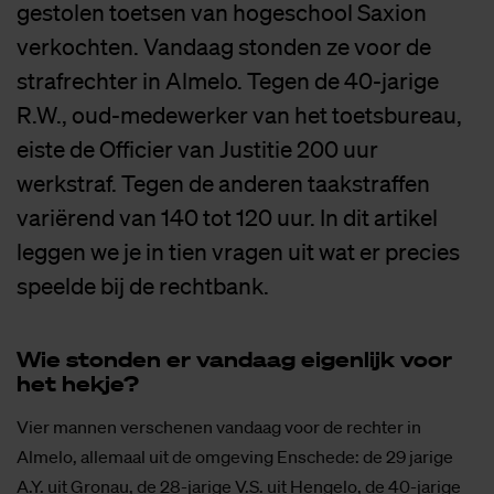
gestolen toetsen van hogeschool Saxion
verkochten. Vandaag stonden ze voor de
strafrechter in Almelo. Tegen de 40-jarige
R.W., oud-medewerker van het toetsbureau,
eiste de Officier van Justitie 200 uur
werkstraf. Tegen de anderen taakstraffen
variërend van 140 tot 120 uur. In dit artikel
leggen we je in tien vragen uit wat er precies
speelde bij de rechtbank.
Wie ston­den er van­daag ei­gen­lijk voor
het hek­je?
Vier mannen verschenen vandaag voor de rechter in
Almelo, allemaal uit de omgeving Enschede: de 29 jarige
A.Y. uit Gronau, de 28-jarige V.S. uit Hengelo, de 40-jarige