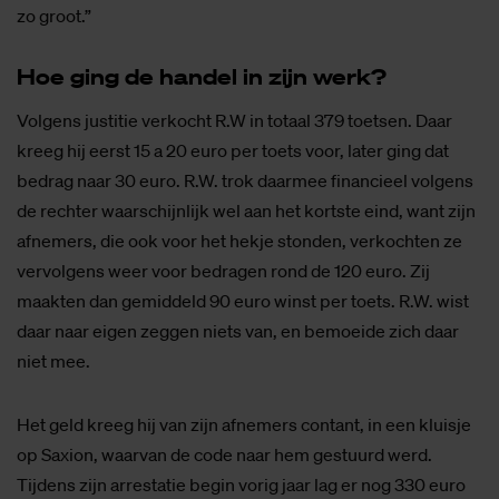
zo groot.”
Hoe ging de han­del in zijn werk?
Volgens justitie verkocht R.W in totaal 379 toetsen. Daar
kreeg hij eerst 15 a 20 euro per toets voor, later ging dat
bedrag naar 30 euro. R.W. trok daarmee financieel volgens
de rechter waarschijnlijk wel aan het kortste eind, want zijn
afnemers, die ook voor het hekje stonden, verkochten ze
vervolgens weer voor bedragen rond de 120 euro. Zij
maakten dan gemiddeld 90 euro winst per toets. R.W. wist
daar naar eigen zeggen niets van, en bemoeide zich daar
niet mee.
Het geld kreeg hij van zijn afnemers contant, in een kluisje
op Saxion, waarvan de code naar hem gestuurd werd.
Tijdens zijn arrestatie begin vorig jaar lag er nog 330 euro