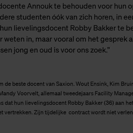
 docente Annouk te behouden voor hun o
dere studenten óók van zich horen, in ee
hun lievelingsdocent Robby Bakker te 
 weten in, maar vooral om het gesprek a
sen jong en oud is voor ons zoek.”
de beste docent van Saxion. Wout Ensink, Kim Bruin
Mandy Voorvelt, allemaal tweedejaars Facility Manage
ns dat hun lievelingsdocent Robby Bakker (36) aan het
t vertrekken. Zijn tijdelijke contract wordt niet verl