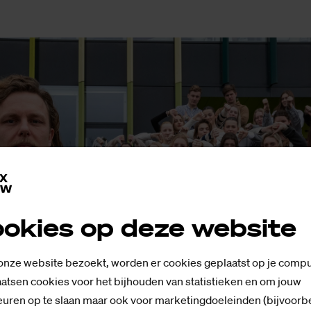
okies op deze website
 onze website bezoekt, worden er cookies geplaatst op je compu
atsen cookies voor het bijhouden van statistieken en om jouw
 en zijn studenten. Foto's: Ronald Hissink
uren op te slaan maar ook voor marketingdoeleinden (bijvoorb