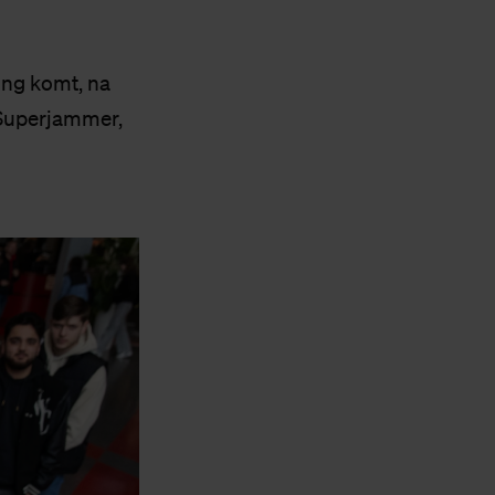
ing komt, na
. Superjammer,