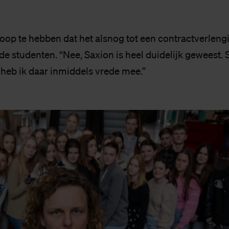
hoop te hebben dat het alsnog tot een contractverleng
 de studenten. “Nee, Saxion is heel duidelijk geweest
n heb ik daar inmiddels vrede mee.”