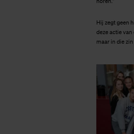
horen.”
Hij zegt geen 
deze actie van
maar in die zi