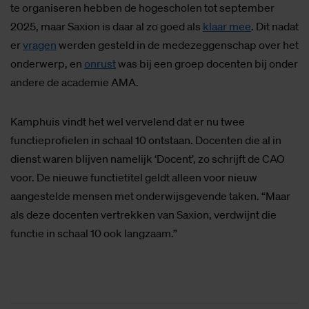
te organiseren hebben de hogescholen tot september
2025, maar Saxion is daar al zo goed als
klaar mee
. Dit nadat
er
vragen
werden gesteld in de medezeggenschap over het
onderwerp, en
onrust
was bij een groep docenten bij onder
andere de academie AMA.
Kamphuis vindt het wel vervelend dat er nu twee
functieprofielen in schaal 10 ontstaan. Docenten die al in
dienst waren blijven namelijk ‘Docent’, zo schrijft de CAO
voor. De nieuwe functietitel geldt alleen voor nieuw
aangestelde mensen met onderwijsgevende taken. “Maar
als deze docenten vertrekken van Saxion, verdwijnt die
functie in schaal 10 ook langzaam.”