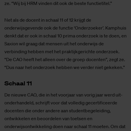
ze. “Wij bij HRM vinden dit ook de beste functietitel.”
Net als de docent in schaal 11 of 12 krijgt de
onderwijsgevende ook de functie ‘Onderzoeker’. Kamphuis
denkt dat er ook in schaal 10 prima onderzoek is te doen, en
Saxion wil graag dat mensen uit het onderwijs de
verbinding hebben met het praktijkgerichte onderzoek.
“De CAO heeft het alleen over de groep docenten”, zegt ze.
“Dus naar het onderzoek hebben we verder niet gekeken.”
Schaal 11
De nieuwe CAO, die in het voorjaar van vorig jaar werd uit-
onderhandeld, schrijft voor dat volledig gecertificeerde
docenten die onder andere aan studentbegeleiding,
ontwikkelen en beoordelen van toetsen en
onderwijsontwikkeling doen naar schaal 11 moeten. Om dat