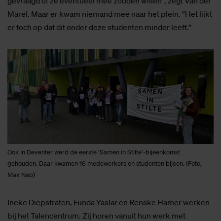
gevraagd of ze eventueel mee zouden willen”, zegt Van der
Marel. Maar er kwam niemand mee naar het plein. “Het lijkt
er toch op dat dit onder deze studenten minder leeft.”
Ook in Deventer werd de eerste ‘Samen in Stilte’-bijeenkomst
gehouden. Daar kwamen 16 medewerkers en studenten bijeen. (Foto;
Max Nab)
Ineke Diepstraten, Funda Yaslar en Renske Hamer werken
bij het Talencentrum. Zij horen vanuit hun werk met