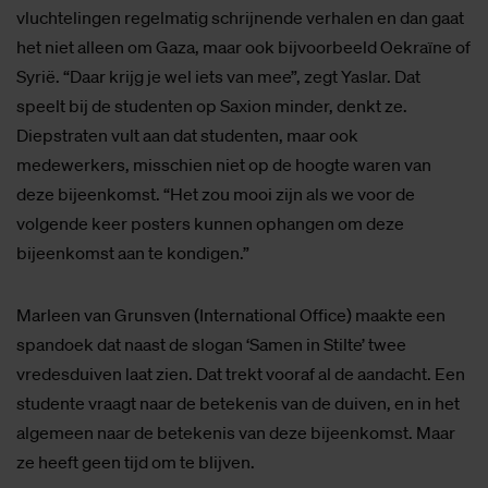
vluchtelingen regelmatig schrijnende verhalen en dan gaat
het niet alleen om Gaza, maar ook bijvoorbeeld Oekraïne of
Syrië. “Daar krijg je wel iets van mee”, zegt Yaslar. Dat
speelt bij de studenten op Saxion minder, denkt ze.
Diepstraten vult aan dat studenten, maar ook
medewerkers, misschien niet op de hoogte waren van
deze bijeenkomst. “Het zou mooi zijn als we voor de
volgende keer posters kunnen ophangen om deze
bijeenkomst aan te kondigen.”
Marleen van Grunsven (International Office) maakte een
spandoek dat naast de slogan ‘Samen in Stilte’ twee
vredesduiven laat zien. Dat trekt vooraf al de aandacht. Een
studente vraagt naar de betekenis van de duiven, en in het
algemeen naar de betekenis van deze bijeenkomst. Maar
ze heeft geen tijd om te blijven.