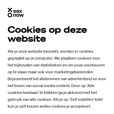
Cookies op deze
website
Als je onze website bezoekt, worden er cookies
geplaatst op je computer. We plaatsen cookies voor
het bijhouden van statistieken en om jouw voorkeuren
op te slaan maar ook voor marketingdoeleinden
(bijvoorbeeld het afstemmen van advertenties) en voor
Nieuws
het tonen van social media content. Door op 'Alle
Zo­wel in En­sche­
cookies toestaan' te klikken ga je akkoord met het
gebruik van alle cookies. Als je op 'Zelf instellen' klikt
de als De­ven­ter
kun je zelf kiezen welke cookies je accepteert.