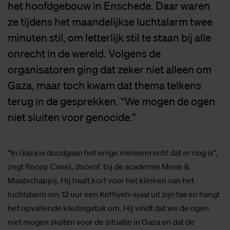
het hoofdgebouw in Enschede. Daar waren
ze tijdens het maandelijkse luchtalarm twee
minuten stil, om letterlijk stil te staan bij alle
onrecht in de wereld. Volgens de
organisatoren ging dat zeker niet alleen om
Gaza, maar toch kwam dat thema telkens
terug in de gesprekken. “We mogen de ogen
niet sluiten voor genocide.”
“In Gaza is doodgaan het enige mensenrecht dat er nog is”,
zegt Recep Canel, docent bij de academie Mens &
Maatschappij. Hij haalt kort voor het klinken van het
luchtalarm om 12 uur een Keffiyeh-sjaal uit zijn tas en hangt
het opvallende kledingstuk om. Hij vindt dat we de ogen
niet mogen sluiten voor de situatie in Gaza en dat de