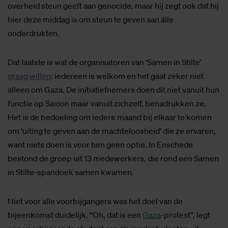
overheid steun geeft aan genocide, maar hij zegt ook dat hij
hier deze middag is om steun te geven aan álle
onderdrukten.
Dat laatste is wat de organisatoren van ‘Samen in Stilte’
graag willen
: iedereen is welkom en het gaat zeker niet
alleen om Gaza. De initiatiefnemers doen dit niet vanuit hun
functie op Saxion maar vanuit zichzelf, benadrukken ze.
Het is de bedoeling om iedere maand bij elkaar te komen
om ‘uiting te geven aan de machteloosheid’ die ze ervaren,
want niets doen is voor hen geen optie. In Enschede
bestond de groep uit 13 medewerkers, die rond een Samen
in Stilte-spandoek samen kwamen.
Niet voor alle voorbijgangers was het doel van de
bijeenkomst duidelijk. “Oh, dat is een
Gaza
-protest”, legt