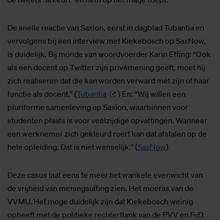
De snelle reactie van Saxion, eerst in dagblad Tubantia en
vervolgens bij een interview met Kiekebosch op SaxNow,
is duidelijk. Bij monde van woordvoerder Karin Effing: “Ook
als een docent op Twitter zijn privémening geeft, moet hij
zich realiseren dat die kan worden verward met zijn of haar
functie als docent.” (
Tubantia
) En: “Wij willen een
pluriforme samenleving op Saxion, waarbinnen voor
studenten plaats is voor veelzijdige opvattingen. Wanneer
een werknemer zich gekleurd roert kan dat afstalen op de
hele opleiding. Dat is niet wenselijk.” (
SaxNow
)
Deze casus laat eens te meer het wankele evenwicht van
de vrijheid van meningsuiting zien. Het moeras van de
VVMU. Het moge duidelijk zijn dat Kiekebosch weinig
opheeft met de politieke rechterflank van de PVV en FvD.