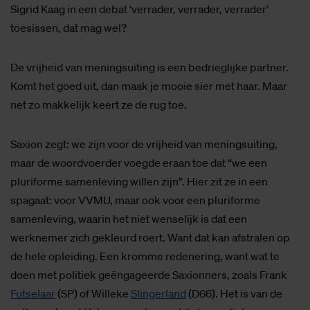
Sigrid Kaag in een debat ‘verrader, verrader, verrader’
toesissen, dat mag wel?
De vrijheid van meningsuiting is een bedrieglijke partner.
Komt het goed uit, dan maak je mooie sier met haar. Maar
net zo makkelijk keert ze de rug toe.
Saxion zegt: we zijn voor de vrijheid van meningsuiting,
maar de woordvoerder voegde eraan toe dat “we een
pluriforme samenleving willen zijn”. Hier zit ze in een
spagaat: voor VVMU, maar ook voor een pluriforme
samenleving, waarin het niet wenselijk is dat een
werknemer zich gekleurd roert. Want dat kan afstralen op
de hele opleiding. Een kromme redenering, want wat te
doen met politiek geëngageerde Saxionners, zoals Frank
Futselaar
(SP) of Willeke
Slingerland
(D66). Het is van de