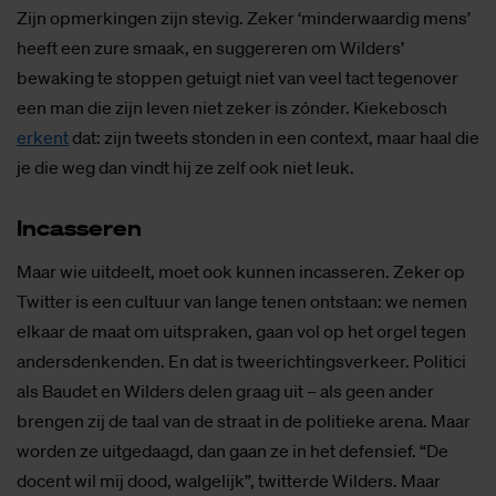
Zijn opmerkingen zijn stevig. Zeker ‘minderwaardig mens’
heeft een zure smaak, en suggereren om Wilders’
bewaking te stoppen getuigt niet van veel tact tegenover
een man die zijn leven niet zeker is zónder. Kiekebosch
erkent
dat: zijn tweets stonden in een context, maar haal die
je die weg dan vindt hij ze zelf ook niet leuk.
In­cas­se­ren
Maar wie uitdeelt, moet ook kunnen incasseren. Zeker op
Twitter is een cultuur van lange tenen ontstaan: we nemen
elkaar de maat om uitspraken, gaan vol op het orgel tegen
andersdenkenden. En dat is tweerichtingsverkeer. Politici
als Baudet en Wilders delen graag uit – als geen ander
brengen zij de taal van de straat in de politieke arena. Maar
worden ze uitgedaagd, dan gaan ze in het defensief. “De
docent wil mij dood, walgelijk”, twitterde Wilders. Maar