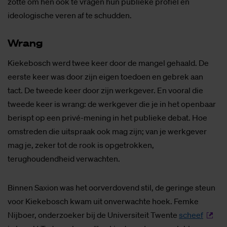
zotte om hen óók te vragen hun publieke profiel en
ideologische veren af te schudden.
Wrang
Kiekebosch werd twee keer door de mangel gehaald. De
eerste keer was door zijn eigen toedoen en gebrek aan
tact. De tweede keer door zijn werkgever. En vooral die
tweede keer is wrang: de werkgever die je in het openbaar
berispt op een privé-mening in het publieke debat. Hoe
omstreden die uitspraak ook mag zijn; van je werkgever
mag je, zeker tot de rook is opgetrokken,
terughoudendheid verwachten.
Binnen Saxion was het oorverdovend stil, de geringe steun
voor Kiekebosch kwam uit onverwachte hoek. Femke
Nijboer, onderzoeker bij de Universiteit Twente
scheef