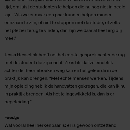
tijd, om juist de studenten te helpen die nu nog niet in beeld
zijn. “Als we er maar een paar kunnen helpen minder
eenzaam te zijn, of niet te stoppen met de studie, of zelfs
het plezier terug te vinden, dan zijn we daar al heel erg blij
mee.”
Jessa Hesselink heeft net het eerste gesprek achter de rug
met de student die zij coacht. Ze is blij dat ze eindelijk
achter de theorieboeken weg kan en het geleerde in de
praktijk kan brengen. “Met echte mensen werken. Tijdens
mijn opleiding heb ik de handvatten gekregen, die kan ik nu
in praktijk brengen. Als het te ingewikkeld is, dan is er
begeleiding.”
Feestje
Wat vooral heel herkenbaar is: er is gewoon ontzettend