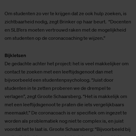
Om studenten zo ver te krijgen dat ze ook hulp zoeken, is
zichtbaarheid nodig, zegt Brinker op haar beurt. “Docenten
en SLB’ers moeten vertrouwd raken met de mogelijkheid
om studenten op de coronacoaching te wijzen.”
Bijkletsen
De gedachte achter het project: het is veel makkelijker om
contact te zoeken met een leeftijdsgenoot dan met
bijvoorbeeld een studentenpsycholoog. “Juist door
studenten in te zetten proberen we de drempel te
verlagen”, zegt Groote Schaarsberg. “Het is makkelijk om
met een leeftijdsgenoot te praten die iets vergelijkbaars
meemaakt.” De coronacoach is er specifiek om ingezet te
worden als problematiek nog niet te complex is, en juist
voordat het te laat is. Groote Schaarsberg: “Bijvoorbeeld bij