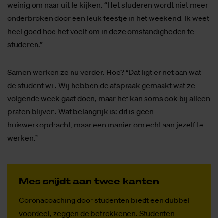
weinig om naar uit te kijken. “Het studeren wordt niet meer
onderbroken door een leuk feestje in het weekend. Ik weet
heel goed hoe het voelt om in deze omstandigheden te
studeren.”
Samen werken ze nu verder. Hoe? “Dat ligt er net aan wat
de student wil. Wij hebben de afspraak gemaakt wat ze
volgende week gaat doen, maar het kan soms ook bij alleen
praten blijven. Wat belangrijk is: dit is geen
huiswerkopdracht, maar een manier om echt aan jezelf te
werken.”
Mes snijdt aan twee kan­ten
Coronacoaching door studenten biedt een dubbel
voordeel, zeggen de betrokkenen. Studenten