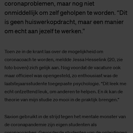
coronaproblemen, maar nog niet
onmiddellijk om zelf geholpen te worden. “Dit
is geen huiswerkopdracht, maar een manier
om echt aan jezelf te werken.”
Toen ze in de krant las over de mogelijkheid om
coronacoach te worden, meldde Jessa Hesselink (20, zie
foto boven) zich gelijk aan. Nog voordat de vacature ook
maar officieel was opengesteld, zo enthousiast was de
laatstejaarsstudente toegepaste psychologie. “Dit leek me
echt ontzettend leuk, om anderen te helpen. En ik kan de
theorie van mijn studie zo mooi in de praktijk brengen.”
Saxion gebruikt in de strijd tegen het mentale monster van
de coronapandemie zijn eigen studenten als
coronacoaches. Gevorderde studenten van de opleidingen