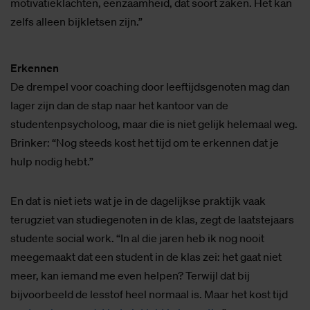
motivatieklachten, eenzaamheid, dat soort zaken. Het kan
zelfs alleen bijkletsen zijn.”
Erkennen
De drempel voor coaching door leeftijdsgenoten mag dan
lager zijn dan de stap naar het kantoor van de
studentenpsycholoog, maar die is niet gelijk helemaal weg.
Brinker: “Nog steeds kost het tijd om te erkennen dat je
hulp nodig hebt.”
En dat is niet iets wat je in de dagelijkse praktijk vaak
terugziet van studiegenoten in de klas, zegt de laatstejaars
studente social work. “In al die jaren heb ik nog nooit
meegemaakt dat een student in de klas zei: het gaat niet
meer, kan iemand me even helpen? Terwijl dat bij
bijvoorbeeld de lesstof heel normaal is. Maar het kost tijd