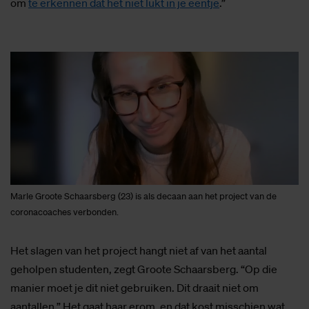
om
te erkennen dat het niet lukt in je eentje
.”
Marle Groote Schaarsberg (23) is als decaan aan het project van de
coronacoaches verbonden.
Het slagen van het project hangt niet af van het aantal
geholpen studenten, zegt Groote Schaarsberg. “Op die
manier moet je dit niet gebruiken. Dit draait niet om
aantallen.” Het gaat haar erom, en dat kost misschien wat