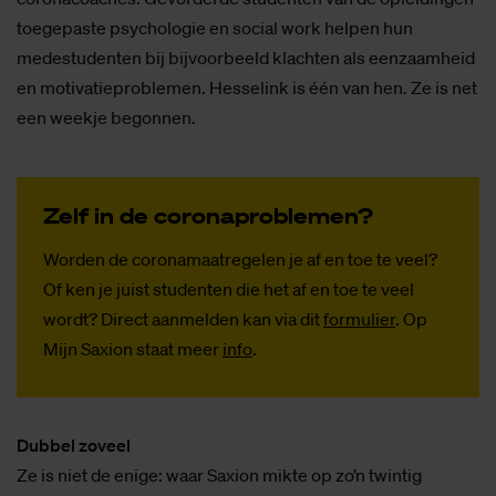
toegepaste psychologie en social work helpen hun
medestudenten bij bijvoorbeeld klachten als eenzaamheid
en motivatieproblemen. Hesselink is één van hen. Ze is net
een weekje begonnen.
Zelf in de co­rona­pro­ble­men?
Worden de coronamaatregelen je af en toe te veel?
Of ken je juist studenten die het af en toe te veel
wordt? Direct aanmelden kan via dit
formulier
. Op
Mijn Saxion staat meer
info
.
Dubbel zoveel
Ze is niet de enige: waar Saxion mikte op zo’n twintig