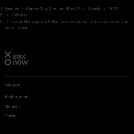
Saxnow
Co­mic: Zon, Zee... en Stress?!
Nieuws
2022
Oktober
Casus klimaatplein: Rollen en functies van lectoren moeten snel
beter in kaart
Nieuws
Achtergrond
Mensen
Opinie