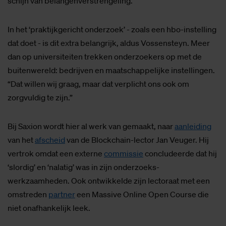
schijn van belangenverstrengeling.”
In het ‘praktijkgericht onderzoek’ - zoals een hbo-instelling
dat doet - is dit extra belangrijk, aldus Vossensteyn. Meer
dan op universiteiten trekken onderzoekers op met de
buitenwereld: bedrijven en maatschappelijke instellingen.
“Dat willen wij graag, maar dat verplicht ons ook om
zorgvuldig te zijn.”
Bij Saxion wordt hier al werk van gemaakt, naar
aanleiding
van het
afscheid
van de Blockchain-lector Jan Veuger. Hij
vertrok omdat een externe
commissie
concludeerde dat hij
‘slordig’ en ‘nalatig’ was in zijn onderzoeks-
werkzaamheden. Ook ontwikkelde zijn lectoraat met een
omstreden
partner
een Massive Online Open Course die
niet onafhankelijk leek.