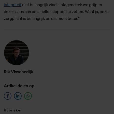
integriteit
niet belangrijk vindt. Integendeel: we grijpen
deze casus aan om sneller stappen te zetten. Want ja, onze
zorgplicht is belangrijk en dat moet beter.”
Rik Vis­sche­dijk
Ar­ti­kel de­len op
Ru­brie­ken