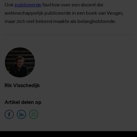
Ook
publiceerde
SaxNow over een docent die
wetenschappelijk publiceerde in een boek van Veuger,
maar zich niet bekend maakte als belanghebbende.
Rik Vis­sche­dijk
Ar­ti­kel de­len op