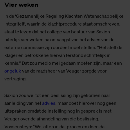
Vier we­ken
In de ‘Gezamenlijke Regeling Klachten Wetenschappelijke
Integriteit’, waarin de klachtprocedure staat omschreven,
staat te lezen dat het college van bestuur van Saxion
uiterlijk vier weken na ontvangst van het advies van de
externe commissie zijn oordeel moet stellen. “Het stelt de
klager en betrokkene hiervan terstond schriftelijk in
kennis.” Dat zou medio mei gedaan moeten zijn, maar een
ongeluk
van de raadsheer van Veuger zorgde voor
vertraging.
Saxion zou wel tot een beslissing zijn gekomen naar
aanleiding van het
advies
, maar doet hierover nog geen
uitspraken omdat de instelling nog in gesprek is met
Veuger over de afhandeling van die beslissing.
Vossensteyn: “We zitten in dat proces en doen dat