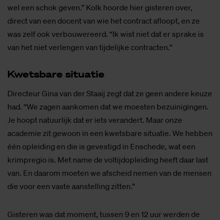
wel een schok geven.” Kolk hoorde hier gisteren over,
direct van een docent van wie het contract afloopt, en ze
was zelf ook verbouwereerd. “Ik wist niet dat er sprake is
van het niet verlengen van tijdelijke contracten.”
Kwets­ba­re si­tu­a­tie
Directeur Gina van der Staaij zegt dat ze geen andere keuze
had. “We zagen aankomen dat we moesten bezuinigingen.
Je hoopt natuurlijk dat er iets verandert. Maar onze
academie zit gewoon in een kwetsbare situatie. We hebben
één opleiding en die is gevestigd in Enschede, wat een
krimpregio is. Met name de voltijdopleiding heeft daar last
van. En daarom moeten we afscheid nemen van de mensen
die voor een vaste aanstelling zitten.”
Gisteren was dat moment, tussen 9 en 12 uur werden de