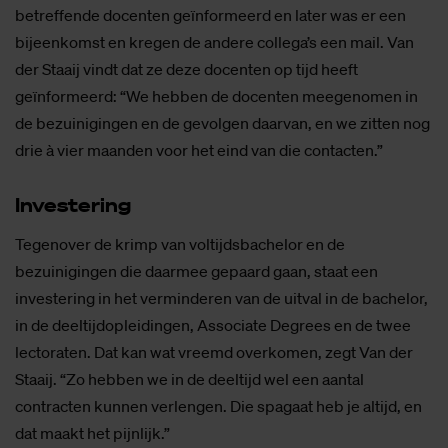
betreffende docenten geïnformeerd en later was er een
bijeenkomst en kregen de andere collega’s een mail. Van
der Staaij vindt dat ze deze docenten op tijd heeft
geïnformeerd: “We hebben de docenten meegenomen in
de bezuinigingen en de gevolgen daarvan, en we zitten nog
drie à vier maanden voor het eind van die contacten.”
In­ves­te­ring
Tegenover de krimp van voltijdsbachelor en de
bezuinigingen die daarmee gepaard gaan, staat een
investering in het verminderen van de uitval in de bachelor,
in de deeltijdopleidingen, Associate Degrees en de twee
lectoraten. Dat kan wat vreemd overkomen, zegt Van der
Staaij. “Zo hebben we in de deeltijd wel een aantal
contracten kunnen verlengen. Die spagaat heb je altijd, en
dat maakt het pijnlijk.”