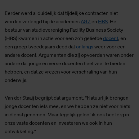
Eerder werd al duidelijk dat tijdelijke contracten niet
worden verlengd bij de academies
AGZ
en
HBS
. Het
bestuur van studievereniging Facility Business Society
(HBS) kwamen in actie voor een zo’n geliefde
docent
, en
een groep tweedejaars deed dat
onlangs
weer voor een
andere docent. Argumenten die zij opvoerden waren onder
andere dat jonge en verse docenten heel veel te bieden
hebben, en dat ze vrezen voor verschraling van hun
onderwijs.
Van der Staaij begrijpt dat argument. “Natuurlijk brengen
jonge docenten iets mee, en we hebben ze niet voor niets
in dienst genomen. Maar tegelijk geloof ik ook heel erg in
onze vaste docenten en investeren we ook in hun
ontwikkeling.”