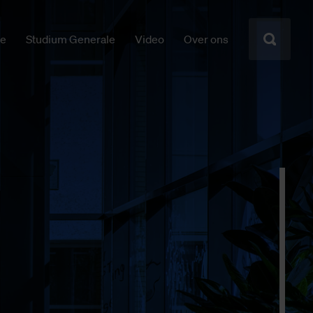
ie
Studium Generale
Video
Over ons