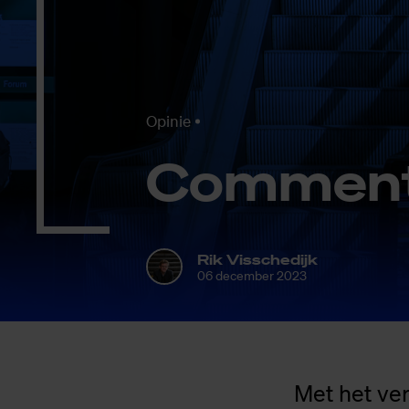
Opinie
Com­men­ta
Rik Visschedijk
06 december 2023
Met het ve