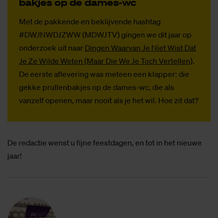
bak­jes op de da­mes-wc
Met de pakkende en beklijvende hashtag
#DWJNWDJZWW (MDWJTV) gingen we dit jaar op
onderzoek uit naar
Dingen Waarvan Je Niet Wist Dat
Je Ze Wilde Weten (Maar Die We Je Toch Vertellen)
.
De eerste aflevering was meteen een klapper: die
gekke prullenbakjes op de dames-wc, die als
vanzelf openen, maar nooit als je het wil. Hoe zit dat?
De redactie wenst u fijne feestdagen, en tot in het nieuwe
jaar!