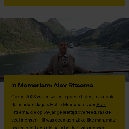
In Me­mo­ri­am: Alex Rit­se­ma
Ook in 2023 waren we er in goede tijden, maar ook
de mindere dagen. Het In Memoriam voor
Alex
Ritsema
, die op 59-jarige leeftijd overleed, raakte
veel mensen. Hij was geen gemakkelijke man, maar
had en heeft een plekje in het hart van mensen.