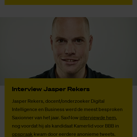
In­ter­view Jas­per Re­kers
Jasper Rekers, docent/onderzoeker Digital
Intelligence en Business werd de meest besproken
Saxionner van het jaar. SaxNow
interviewde hem
,
nog voordat hij als kandidaat Kamerlid voor BBB in
opspraak
kwam door eerdere anonieme tweets.