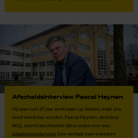
Af­scheids­in­ter­view Pas­cal Hey­nen
Hij was ruim 21 jaar werkzaam op Saxion, maar zou
nooit meubilair worden. Pascal Heynen, directeur
AGZ, neemt afscheid en dat is reden voor een
uitgebreid interview
. Een verhaal over vriend en