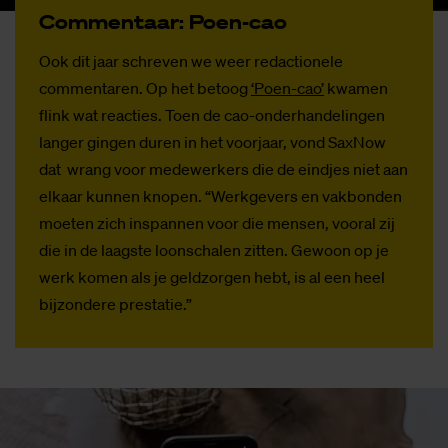
Com­men­taar: Poen-cao
Ook dit jaar schreven we weer redactionele
commentaren. Op het betoog
‘Poen-cao’
kwamen
flink wat reacties. Toen de cao-onderhandelingen
langer gingen duren in het voorjaar, vond SaxNow
dat wrang voor medewerkers die de eindjes niet aan
elkaar kunnen knopen. “Werkgevers en vakbonden
moeten zich inspannen voor die mensen, vooral zij
die in de laagste loonschalen zitten. Gewoon op je
werk komen als je geldzorgen hebt, is al een heel
bijzondere prestatie.”