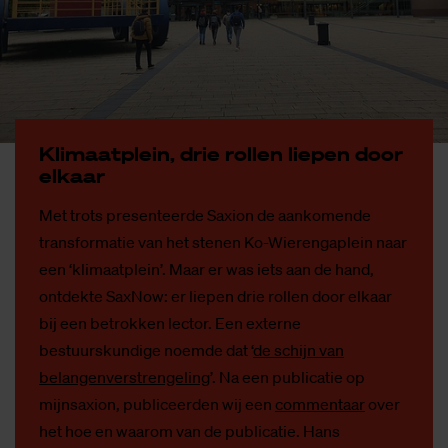
Kli­maat­plein, drie rol­len lie­pen door
el­kaar
Met trots presenteerde Saxion de aankomende
transformatie van het stenen Ko-Wierengaplein naar
een ‘klimaatplein’. Maar er was iets aan de hand,
ontdekte SaxNow: er liepen drie rollen door elkaar
bij een betrokken lector. Een externe
bestuurskundige noemde dat ‘
de schijn van
belangenverstrengeling
’. Na een publicatie op
mijnsaxion, publiceerden wij een
commentaar
over
het hoe en waarom van de publicatie. Hans