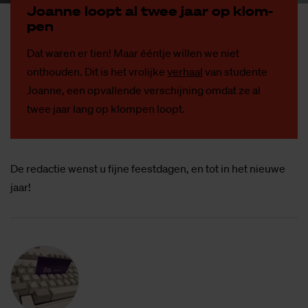
Jo­an­ne loopt al twee jaar op klom­
pen
Dat waren er tien! Maar ééntje willen we niet
onthouden. Dit is het vrolijke
verhaal
van studente
Joanne, een opvallende verschijning omdat ze al
twee jaar lang op klompen loopt.
De redactie wenst u fijne feestdagen, en tot in het nieuwe
jaar!