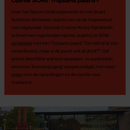
Opi­nie SOM: Tro­jaans paard?
Over het Saxion Onderwijsmodel en het Smart
Solutions Semester raakten we op de hogeschool
niet uitgepraat. Docente Eveline Kroes Dijkdrenth
schreef een ingezonden opinie, waarbij ze SOM
vergeleek
met een Trojaans paard: “Die lijkt al te zijn
verwelkomd, maar is de poort ook al dicht?”. Dat
artikel deed flink wat stof opwaaien. In september
werd een ‘koerswijziging’ aangekondigd, met meer
regie
voor de opleidingen en de ruimte voor
maatwerk.